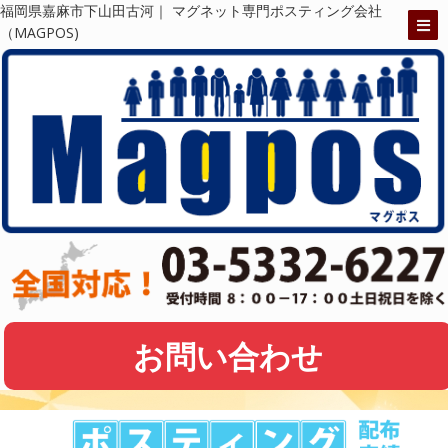
福岡県嘉麻市下山田古河｜ マグネット専門ポスティング会社
（MAGPOS)
お問い合わせ