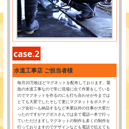
case.2
水道工事店 ご担当者様
毎月20万枚ほどマグネットを配布しております。緊
急の水道工事なので常に現場に出て作業をしている
のでマグネットを作るのにも打ち合わせが今までは
とても大変でしたそして更にマグネットをポスティ
ング会社へも納品するなど本業以外の仕事が大変だ
ったのですがマグポスさんでは全て電話一本で行っ
ていただけますしマグネットの制作も多くの制作を
行っておりますのでデザインなども電話で伝えても