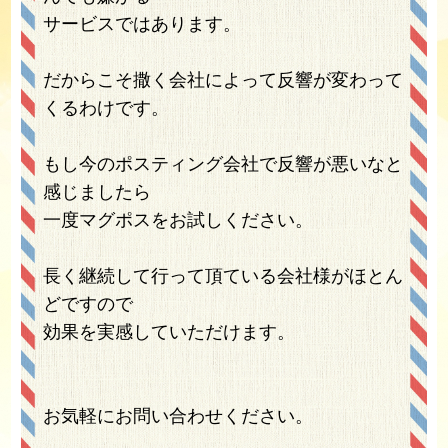
サービスではあります。
だからこそ撒く会社によって反響が変わって
くるわけです。
もし今のポスティング会社で反響が悪いなと
感じましたら
一度マグポスをお試しください。
長く継続して行って頂ている会社様がほとん
どですので
効果を実感していただけます。
お気軽にお問い合わせください。