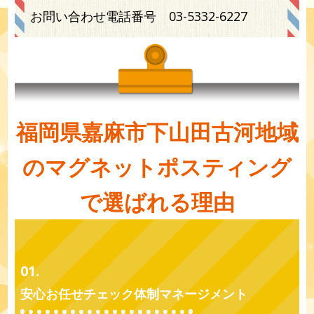
お問い合わせ電話番号
03-5332-6227
福岡県嘉麻市下山田古河地域
のマグネットポスティング
で選ばれる理由
01.
安心お任せチェック体制マネージメント