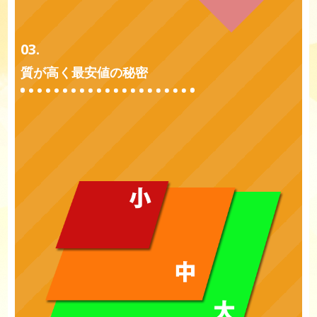
03.
質が高く最安値の秘密