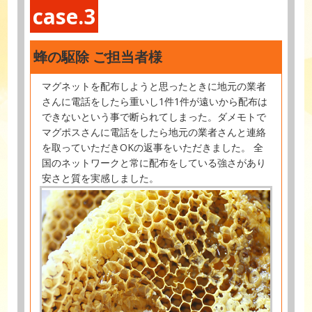
case.3
蜂の駆除 ご担当者様
マグネットを配布しようと思ったときに地元の業者
さんに電話をしたら重いし1件1件が遠いから配布は
できないという事で断られてしまった。ダメモトで
マグポスさんに電話をしたら地元の業者さんと連絡
を取っていただきOKの返事をいただきました。 全
国のネットワークと常に配布をしている強さがあり
安さと質を実感しました。