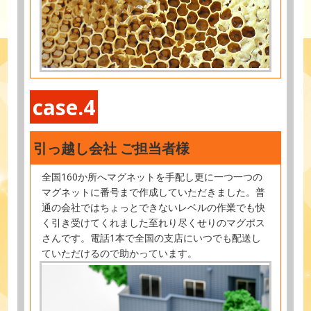
case.4
引っ越し会社 ご担当者様
全国160か所へマグネットを手配し更に一つ一つの
マグネットに番号まで作成していただきました。普
通の会社ではちょっとできないレベルの作業でも快
く引き受けてくれました至れり尽くせりのマグポス
さんです。電話1本で全国の支店にいつでも配送し
ていただけるので助かっています。