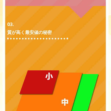
03.
質が高く最安値の秘密