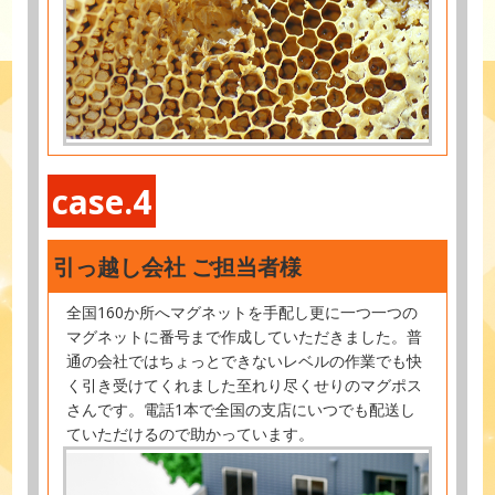
case.4
引っ越し会社 ご担当者様
全国160か所へマグネットを手配し更に一つ一つの
マグネットに番号まで作成していただきました。普
通の会社ではちょっとできないレベルの作業でも快
く引き受けてくれました至れり尽くせりのマグポス
さんです。電話1本で全国の支店にいつでも配送し
ていただけるので助かっています。