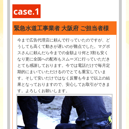
case.1
緊急水道工事業者 大阪府 ご担当者様
今まで広告代理店に頼んで行っていたのですが、ど
うしても高くて動きが遅いのが難点でした。マグポ
スさんに頼んだら今までの金額より何と3割も安く
なり更に全国への配布もスムーズに行っていただき
とても感謝しております。今では電話だけで毎月定
期的にまいていただけるのでとても重宝していま
す。そして安いだけではなく反響も今まで以上の結
果となっておりますので、安心してお取引ができま
す。よろしくお願いします。