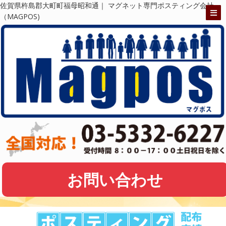
佐賀県杵島郡大町町福母昭和通｜ マグネット専門ポスティング会社
（MAGPOS)
お問い合わせ