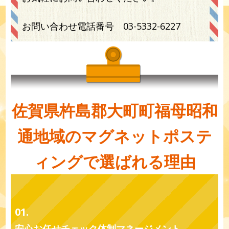
お問い合わせ電話番号
03-5332-6227
佐賀県杵島郡大町町福母昭和
通地域のマグネットポステ
ィングで選ばれる理由
01.
安心お任せチェック体制マネージメント