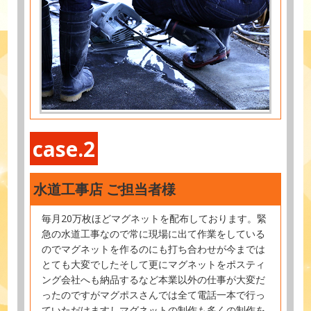
case.2
水道工事店 ご担当者様
毎月20万枚ほどマグネットを配布しております。緊
急の水道工事なので常に現場に出て作業をしている
のでマグネットを作るのにも打ち合わせが今までは
とても大変でしたそして更にマグネットをポスティ
ング会社へも納品するなど本業以外の仕事が大変だ
ったのですがマグポスさんでは全て電話一本で行っ
ていただけますしマグネットの制作も多くの制作を