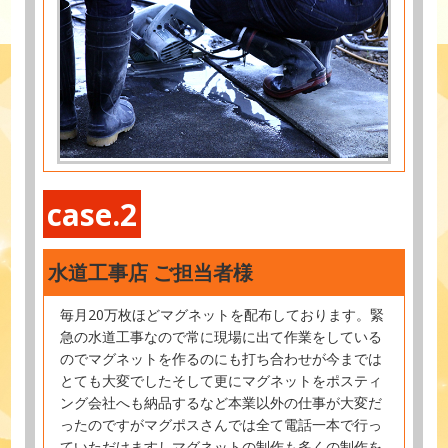
case.2
水道工事店 ご担当者様
毎月20万枚ほどマグネットを配布しております。緊
急の水道工事なので常に現場に出て作業をしている
のでマグネットを作るのにも打ち合わせが今までは
とても大変でしたそして更にマグネットをポスティ
ング会社へも納品するなど本業以外の仕事が大変だ
ったのですがマグポスさんでは全て電話一本で行っ
ていただけますしマグネットの制作も多くの制作を