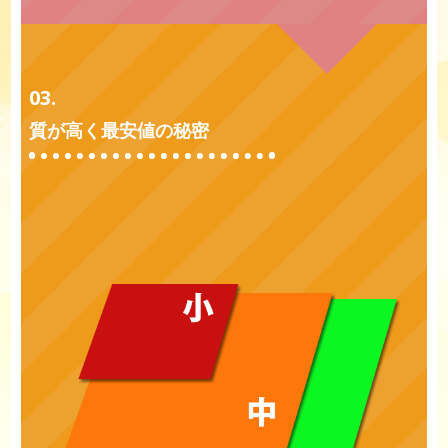
03.
質が高く最安値の秘密