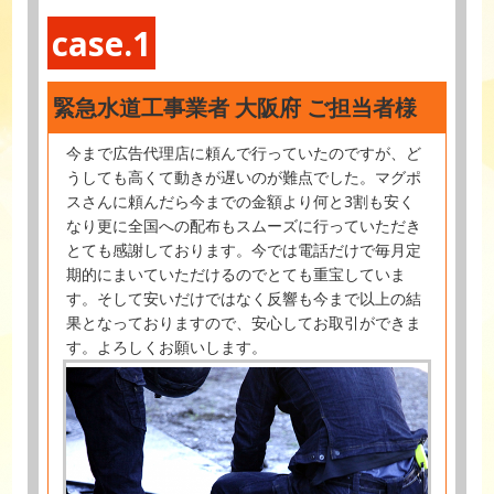
case.1
緊急水道工事業者 大阪府 ご担当者様
今まで広告代理店に頼んで行っていたのですが、ど
うしても高くて動きが遅いのが難点でした。マグポ
スさんに頼んだら今までの金額より何と3割も安く
なり更に全国への配布もスムーズに行っていただき
とても感謝しております。今では電話だけで毎月定
期的にまいていただけるのでとても重宝していま
す。そして安いだけではなく反響も今まで以上の結
果となっておりますので、安心してお取引ができま
す。よろしくお願いします。