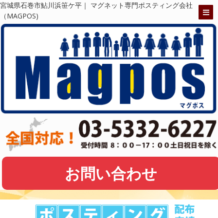
宮城県石巻市鮎川浜笹ケ平｜ マグネット専門ポスティング会社
（MAGPOS)
お問い合わせ