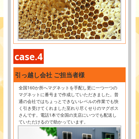
case.4
引っ越し会社 ご担当者様
全国160か所へマグネットを手配し更に一つ一つの
マグネットに番号まで作成していただきました。普
通の会社ではちょっとできないレベルの作業でも快
く引き受けてくれました至れり尽くせりのマグポス
さんです。電話1本で全国の支店にいつでも配送し
ていただけるので助かっています。