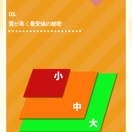
03.
質が高く最安値の秘密