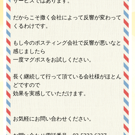
サービスではあります。
だからこそ撒く会社によって反響が変わって
くるわけです。
もし今のポスティング会社で反響が悪いなと
感じましたら
一度マグポスをお試しください。
長く継続して行って頂ている会社様がほとん
どですので
効果を実感していただけます。
お気軽にお問い合わせください。