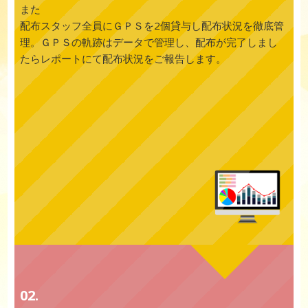
また
配布スタッフ全員にＧＰＳを2個貸与し配布状況を徹底管
理。ＧＰＳの軌跡はデータで管理し、配布が完了しまし
たらレポートにて配布状況をご報告します。
02.