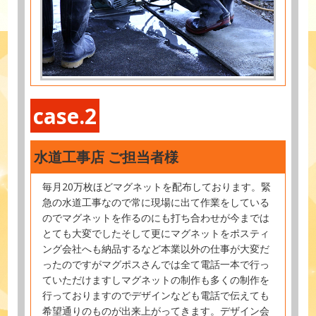
case.2
水道工事店 ご担当者様
毎月20万枚ほどマグネットを配布しております。緊
急の水道工事なので常に現場に出て作業をしている
のでマグネットを作るのにも打ち合わせが今までは
とても大変でしたそして更にマグネットをポスティ
ング会社へも納品するなど本業以外の仕事が大変だ
ったのですがマグポスさんでは全て電話一本で行っ
ていただけますしマグネットの制作も多くの制作を
行っておりますのでデザインなども電話で伝えても
希望通りのものが出来上がってきます。デザイン会