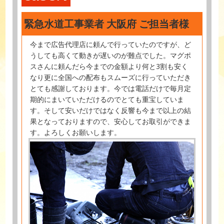
緊急水道工事業者 大阪府 ご担当者様
今まで広告代理店に頼んで行っていたのですが、ど
うしても高くて動きが遅いのが難点でした。マグポ
スさんに頼んだら今までの金額より何と3割も安く
なり更に全国への配布もスムーズに行っていただき
とても感謝しております。今では電話だけで毎月定
期的にまいていただけるのでとても重宝していま
す。そして安いだけではなく反響も今まで以上の結
果となっておりますので、安心してお取引ができま
す。よろしくお願いします。