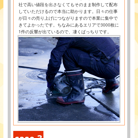
社で高い値段を出さなくてもそのまま制作して配布
していただけるので本当に助かります。日々の仕事
が日々の売り上げにつながりますので本業に集中で
きてよかったです。ちなみにあるエリアで3000枚に
1件の反響が出ているので、凄くばっちりです。