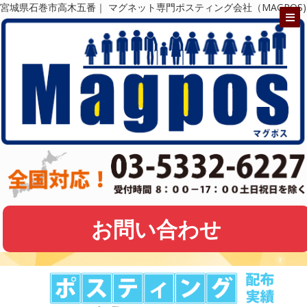
宮城県石巻市高木五番｜ マグネット専門ポスティング会社（MAGPOS)
お問い合わせ