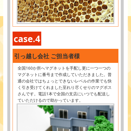
case.4
引っ越し会社 ご担当者様
全国160か所へマグネットを手配し更に一つ一つの
マグネットに番号まで作成していただきました。普
通の会社ではちょっとできないレベルの作業でも快
く引き受けてくれました至れり尽くせりのマグポス
さんです。電話1本で全国の支店にいつでも配送し
ていただけるので助かっています。