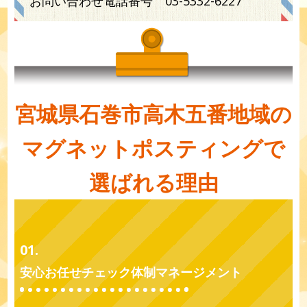
お問い合わせ電話番号
03-5332-6227
宮城県石巻市高木五番地域の
マグネットポスティングで
選ばれる理由
01.
安心お任せチェック体制マネージメント