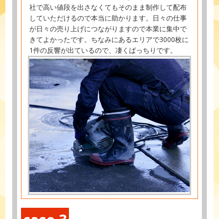
社で高い値段を出さなくてもそのまま制作して配布
していただけるので本当に助かります。日々の仕事
が日々の売り上げにつながりますので本業に集中で
きてよかったです。ちなみにあるエリアで3000枚に
1件の反響が出ているので、凄くばっちりです。