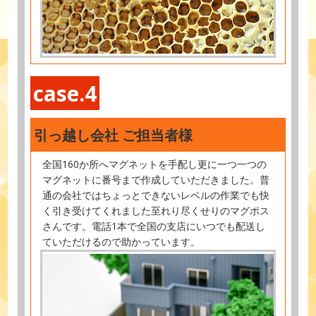
case.4
引っ越し会社 ご担当者様
全国160か所へマグネットを手配し更に一つ一つの
マグネットに番号まで作成していただきました。普
通の会社ではちょっとできないレベルの作業でも快
く引き受けてくれました至れり尽くせりのマグポス
さんです。電話1本で全国の支店にいつでも配送し
ていただけるので助かっています。