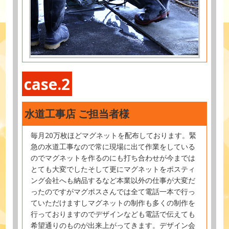
case.2
水道工事店 ご担当者様
毎月20万枚ほどマグネットを配布しております。緊
急の水道工事なので常に現場に出て作業をしている
のでマグネットを作るのにも打ち合わせが今までは
とても大変でしたそして更にマグネットをポスティ
ング会社へも納品するなど本業以外の仕事が大変だ
ったのですがマグポスさんでは全て電話一本で行っ
ていただけますしマグネットの制作も多くの制作を
行っておりますのでデザインなども電話で伝えても
希望通りのものが出来上がってきます。デザイン会