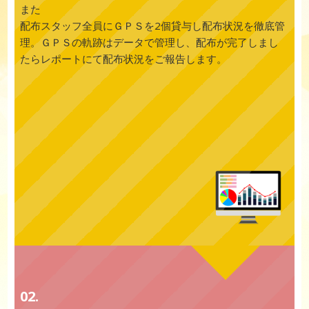
また
配布スタッフ全員にＧＰＳを2個貸与し配布状況を徹底管
理。ＧＰＳの軌跡はデータで管理し、配布が完了しまし
たらレポートにて配布状況をご報告します。
02.