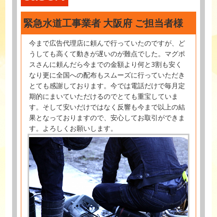
緊急水道工事業者 大阪府 ご担当者様
今まで広告代理店に頼んで行っていたのですが、ど
うしても高くて動きが遅いのが難点でした。マグポ
スさんに頼んだら今までの金額より何と3割も安く
なり更に全国への配布もスムーズに行っていただき
とても感謝しております。今では電話だけで毎月定
期的にまいていただけるのでとても重宝していま
す。そして安いだけではなく反響も今まで以上の結
果となっておりますので、安心してお取引ができま
す。よろしくお願いします。