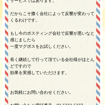
サービスではあります。
だからこそ撒く会社によって反響が変わって
くるわけです。
もし今のポスティング会社で反響が悪いなと
感じましたら
一度マグポスをお試しください。
長く継続して行って頂ている会社様がほとん
どですので
効果を実感していただけます。
お気軽にお問い合わせください。