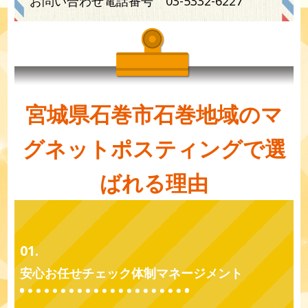
お問い合わせ電話番号
03-5332-6227
宮城県石巻市石巻地域のマ
グネットポスティングで選
ばれる理由
01.
安心お任せチェック体制マネージメント