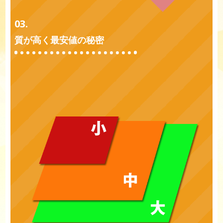
03.
質が高く最安値の秘密