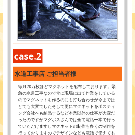
case.2
水道工事店 ご担当者様
毎月20万枚ほどマグネットを配布しております。緊
急の水道工事なので常に現場に出て作業をしている
のでマグネットを作るのにも打ち合わせが今までは
とても大変でしたそして更にマグネットをポスティ
ング会社へも納品するなど本業以外の仕事が大変だ
ったのですがマグポスさんでは全て電話一本で行っ
ていただけますしマグネットの制作も多くの制作を
行っておりますのでデザインなども電話で伝えても