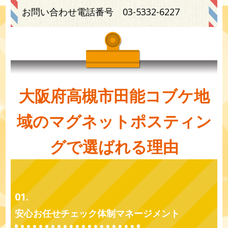
お問い合わせ電話番号
03-5332-6227
大阪府高槻市田能コブケ地
域のマグネットポスティン
グで選ばれる理由
01.
安心お任せチェック体制マネージメント