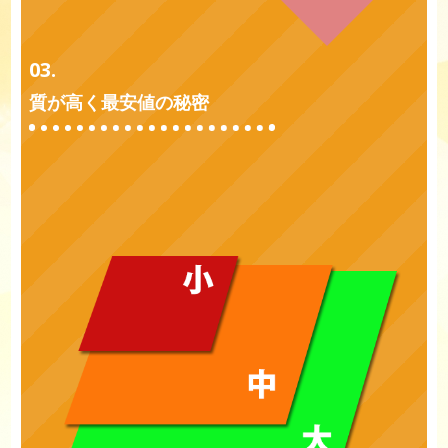
03.
質が高く最安値の秘密