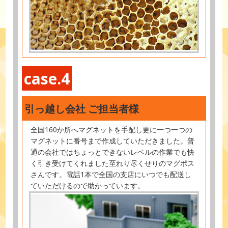
case.4
引っ越し会社 ご担当者様
全国160か所へマグネットを手配し更に一つ一つの
マグネットに番号まで作成していただきました。普
通の会社ではちょっとできないレベルの作業でも快
く引き受けてくれました至れり尽くせりのマグポス
さんです。電話1本で全国の支店にいつでも配送し
ていただけるので助かっています。