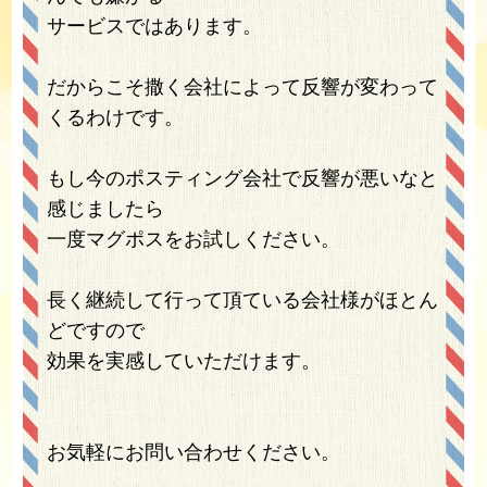
サービスではあります。
だからこそ撒く会社によって反響が変わって
くるわけです。
もし今のポスティング会社で反響が悪いなと
感じましたら
一度マグポスをお試しください。
長く継続して行って頂ている会社様がほとん
どですので
効果を実感していただけます。
お気軽にお問い合わせください。