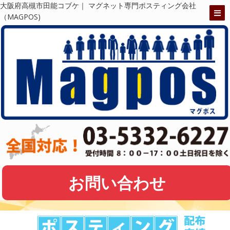
大阪府高槻市田能コブケ｜ マグネット専門ポスティング会社
（MAGPOS)
お問い合わせ