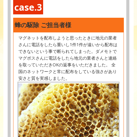
case.3
蜂の駆除 ご担当者様
マグネットを配布しようと思ったときに地元の業者
さんに電話をしたら重いし1件1件が遠いから配布は
できないという事で断られてしまった。ダメモトで
マグポスさんに電話をしたら地元の業者さんと連絡
を取っていただきOKの返事をいただきました。 全
国のネットワークと常に配布をしている強さがあり
安さと質を実感しました。