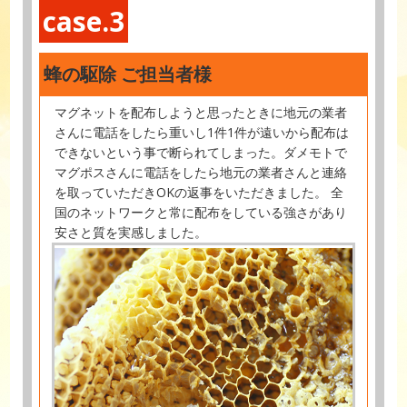
case.3
蜂の駆除 ご担当者様
マグネットを配布しようと思ったときに地元の業者
さんに電話をしたら重いし1件1件が遠いから配布は
できないという事で断られてしまった。ダメモトで
マグポスさんに電話をしたら地元の業者さんと連絡
を取っていただきOKの返事をいただきました。 全
国のネットワークと常に配布をしている強さがあり
安さと質を実感しました。