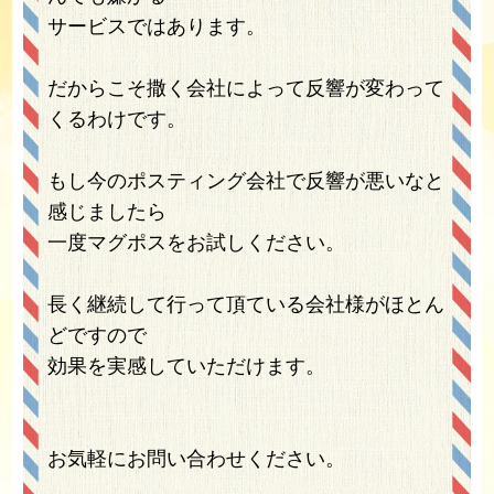
サービスではあります。
だからこそ撒く会社によって反響が変わって
くるわけです。
もし今のポスティング会社で反響が悪いなと
感じましたら
一度マグポスをお試しください。
長く継続して行って頂ている会社様がほとん
どですので
効果を実感していただけます。
お気軽にお問い合わせください。