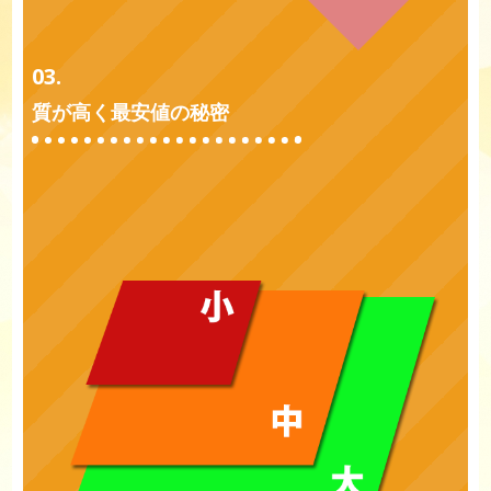
03.
質が高く最安値の秘密