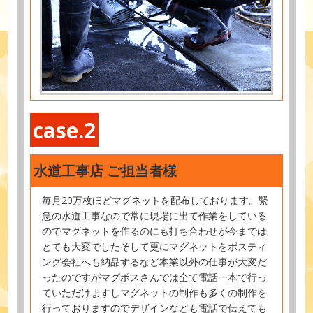
case.2
水道工事店 ご担当者様
毎月20万枚ほどマグネットを配布しております。緊
急の水道工事なので常に現場に出て作業をしている
のでマグネットを作るのにも打ち合わせが今までは
とても大変でしたそして更にマグネットをポスティ
ング会社へも納品するなど本業以外の仕事が大変だ
ったのですがマグポスさんでは全て電話一本で行っ
ていただけますしマグネットの制作も多くの制作を
行っておりますのでデザインなども電話で伝えても