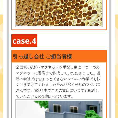
case.4
引っ越し会社 ご担当者様
全国160か所へマグネットを手配し更に一つ一つの
マグネットに番号まで作成していただきました。普
通の会社ではちょっとできないレベルの作業でも快
く引き受けてくれました至れり尽くせりのマグポス
さんです。電話1本で全国の支店にいつでも配送し
ていただけるので助かっています。