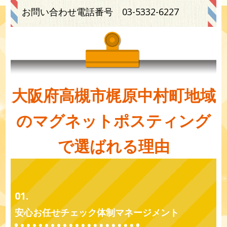
お問い合わせ電話番号
03-5332-6227
大阪府高槻市梶原中村町地域
のマグネットポスティング
で選ばれる理由
01.
安心お任せチェック体制マネージメント