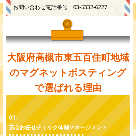
お問い合わせ電話番号
03-5332-6227
大阪府高槻市東五百住町地域
のマグネットポスティング
で選ばれる理由
01.
安心お任せチェック体制マネージメント