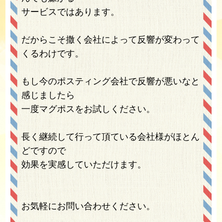
サービスではあります。
だからこそ撒く会社によって反響が変わって
くるわけです。
もし今のポスティング会社で反響が悪いなと
感じましたら
一度マグポスをお試しください。
長く継続して行って頂ている会社様がほとん
どですので
効果を実感していただけます。
お気軽にお問い合わせください。