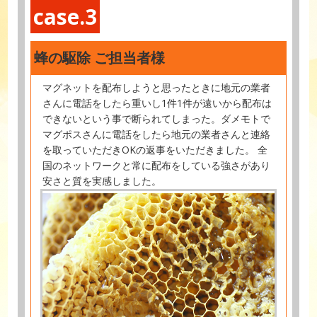
case.3
蜂の駆除 ご担当者様
マグネットを配布しようと思ったときに地元の業者
さんに電話をしたら重いし1件1件が遠いから配布は
できないという事で断られてしまった。ダメモトで
マグポスさんに電話をしたら地元の業者さんと連絡
を取っていただきOKの返事をいただきました。 全
国のネットワークと常に配布をしている強さがあり
安さと質を実感しました。