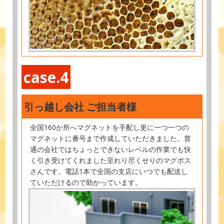
case.4
引っ越し会社 ご担当者様
全国160か所へマグネットを手配し更に一つ一つの
マグネットに番号まで作成していただきました。普
通の会社ではちょっとできないレベルの作業でも快
く引き受けてくれました至れり尽くせりのマグポス
さんです。電話1本で全国の支店にいつでも配送し
ていただけるので助かっています。