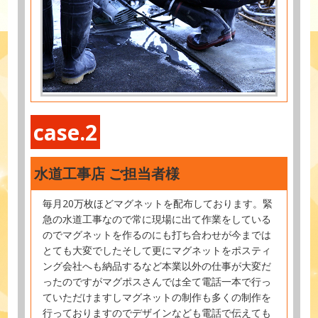
case.2
水道工事店 ご担当者様
毎月20万枚ほどマグネットを配布しております。緊
急の水道工事なので常に現場に出て作業をしている
のでマグネットを作るのにも打ち合わせが今までは
とても大変でしたそして更にマグネットをポスティ
ング会社へも納品するなど本業以外の仕事が大変だ
ったのですがマグポスさんでは全て電話一本で行っ
ていただけますしマグネットの制作も多くの制作を
行っておりますのでデザインなども電話で伝えても