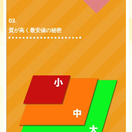
03.
質が高く最安値の秘密