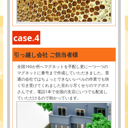
case.4
引っ越し会社 ご担当者様
全国160か所へマグネットを手配し更に一つ一つの
マグネットに番号まで作成していただきました。普
通の会社ではちょっとできないレベルの作業でも快
く引き受けてくれました至れり尽くせりのマグポス
さんです。電話1本で全国の支店にいつでも配送し
ていただけるので助かっています。