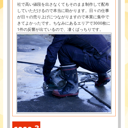
社で高い値段を出さなくてもそのまま制作して配布
していただけるので本当に助かります。日々の仕事
が日々の売り上げにつながりますので本業に集中で
きてよかったです。ちなみにあるエリアで3000枚に
1件の反響が出ているので、凄くばっちりです。