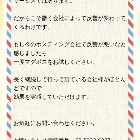
サービスではあります。
だからこそ撒く会社によって反響が変わって
くるわけです。
もし今のポスティング会社で反響が悪いなと
感じましたら
一度マグポスをお試しください。
長く継続して行って頂ている会社様がほとん
どですので
効果を実感していただけます。
お気軽にお問い合わせください。