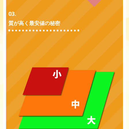
03.
質が高く最安値の秘密