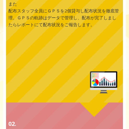
また
配布スタッフ全員にＧＰＳを2個貸与し配布状況を徹底管
理。ＧＰＳの軌跡はデータで管理し、配布が完了しまし
たらレポートにて配布状況をご報告します。
02.