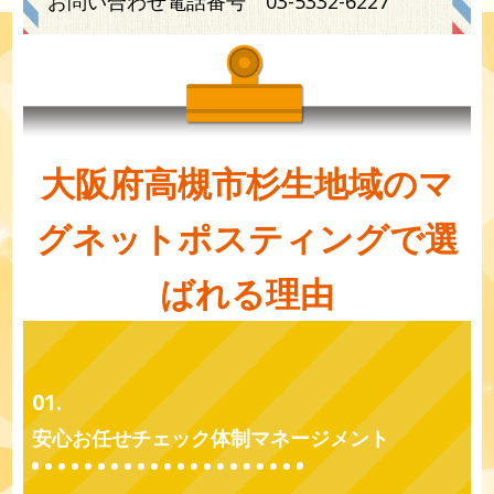
お問い合わせ電話番号
03-5332-6227
大阪府高槻市杉生地域のマ
グネットポスティングで選
ばれる理由
01.
安心お任せチェック体制マネージメント