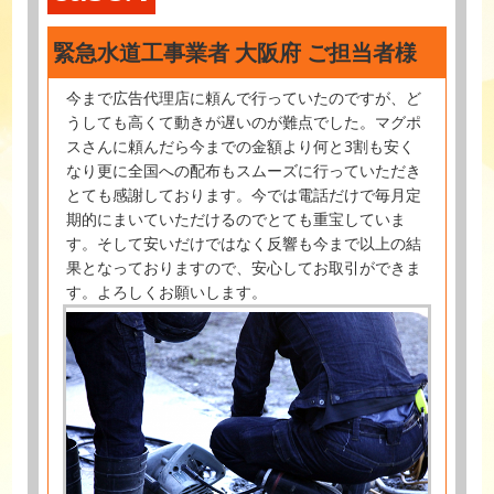
緊急水道工事業者 大阪府 ご担当者様
今まで広告代理店に頼んで行っていたのですが、ど
うしても高くて動きが遅いのが難点でした。マグポ
スさんに頼んだら今までの金額より何と3割も安く
なり更に全国への配布もスムーズに行っていただき
とても感謝しております。今では電話だけで毎月定
期的にまいていただけるのでとても重宝していま
す。そして安いだけではなく反響も今まで以上の結
果となっておりますので、安心してお取引ができま
す。よろしくお願いします。