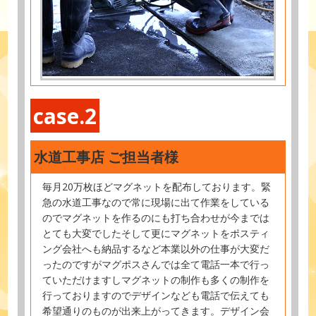
case.2
水道工事店 ご担当者様
毎月20万枚ほどマグネットを配布しております。緊
急の水道工事なので常に現場に出て作業をしている
のでマグネットを作るのにも打ち合わせが今までは
とても大変でしたそして更にマグネットをポスティ
ング会社へも納品するなど本業以外の仕事が大変だ
ったのですがマグポスさんでは全て電話一本で行っ
ていただけますしマグネットの制作も多くの制作を
行っておりますのでデザインなども電話で伝えても
希望通りのものが出来上がってきます。デザイン会