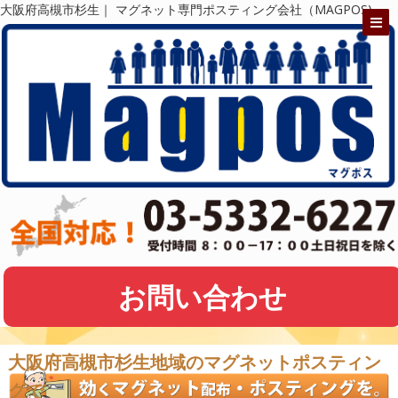
大阪府高槻市杉生｜ マグネット専門ポスティング会社（MAGPOS)
お問い合わせ
大阪府高槻市杉生地域のマグネットポスティン
グで