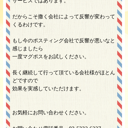
サービスではあります。
だからこそ撒く会社によって反響が変わって
くるわけです。
もし今のポスティング会社で反響が悪いなと
感じましたら
一度マグポスをお試しください。
長く継続して行って頂ている会社様がほとん
どですので
効果を実感していただけます。
お気軽にお問い合わせください。