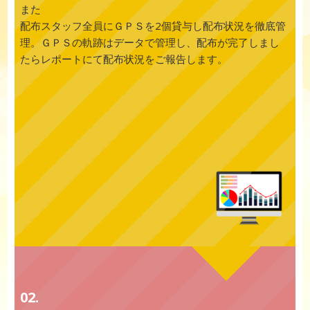
また
配布スタッフ全員にＧＰＳを2個貸与し配布状況を徹底管
理。ＧＰＳの軌跡はデータで管理し、配布が完了しまし
たらレポートにて配布状況をご報告します。
02.