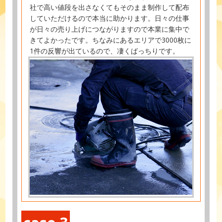
社で高い値段を出さなくてもそのまま制作して配布
していただけるので本当に助かります。日々の仕事
が日々の売り上げにつながりますので本業に集中で
きてよかったです。ちなみにあるエリアで3000枚に
1件の反響が出ているので、凄くばっちりです。