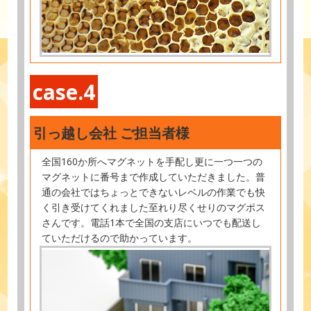
case.4
引っ越し会社 ご担当者様
全国160か所へマグネットを手配し更に一つ一つの
マグネットに番号まで作成していただきました。普
通の会社ではちょっとできないレベルの作業でも快
く引き受けてくれました至れり尽くせりのマグポス
さんです。電話1本で全国の支店にいつでも配送し
ていただけるので助かっています。