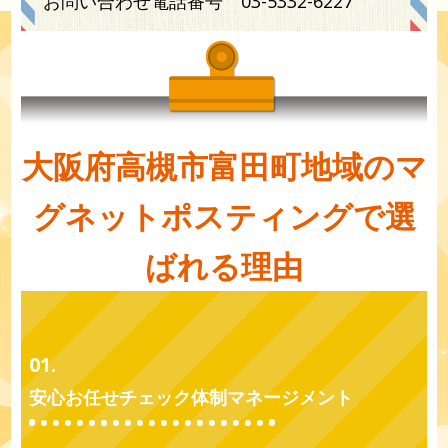
お問い合わせ電話番号
03-5332-6227
大阪府高槻市富田町地域のマ
グネットポスティングで選
ばれる理由
01.
安心お任せチェック体制マネージメント