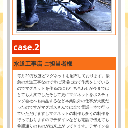
case.2
水道工事店 ご担当者様
毎月20万枚ほどマグネットを配布しております。緊
急の水道工事なので常に現場に出て作業をしている
のでマグネットを作るのにも打ち合わせが今までは
とても大変でしたそして更にマグネットをポスティ
ング会社へも納品するなど本業以外の仕事が大変だ
ったのですがマグポスさんでは全て電話一本で行っ
ていただけますしマグネットの制作も多くの制作を
行っておりますのでデザインなども電話で伝えても
希望通りのものが出来上がってきます。デザイン会