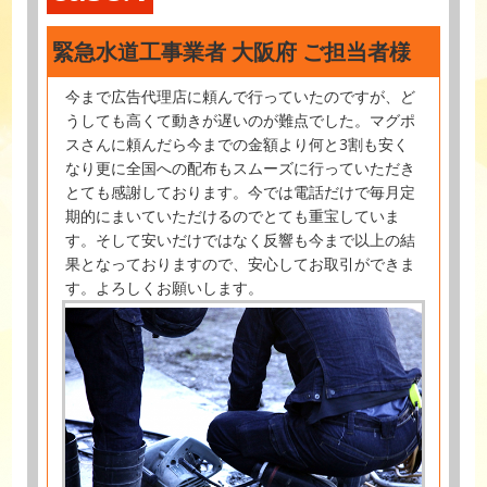
緊急水道工事業者 大阪府 ご担当者様
今まで広告代理店に頼んで行っていたのですが、ど
うしても高くて動きが遅いのが難点でした。マグポ
スさんに頼んだら今までの金額より何と3割も安く
なり更に全国への配布もスムーズに行っていただき
とても感謝しております。今では電話だけで毎月定
期的にまいていただけるのでとても重宝していま
す。そして安いだけではなく反響も今まで以上の結
果となっておりますので、安心してお取引ができま
す。よろしくお願いします。