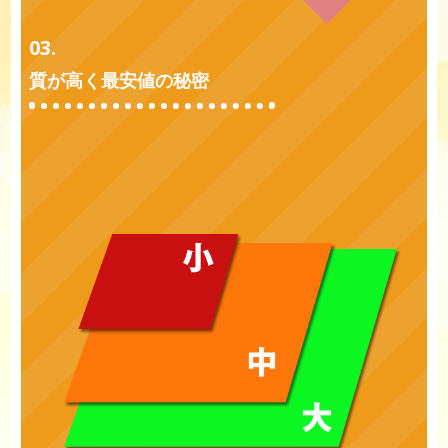
03.
質が高く最安値の秘密