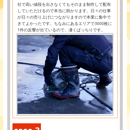
社で高い値段を出さなくてもそのまま制作して配布
していただけるので本当に助かります。日々の仕事
が日々の売り上げにつながりますので本業に集中で
きてよかったです。ちなみにあるエリアで3000枚に
1件の反響が出ているので、凄くばっちりです。