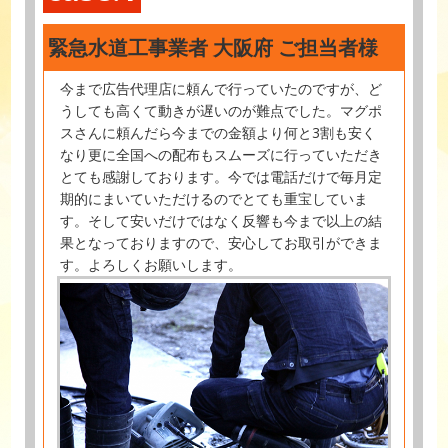
緊急水道工事業者 大阪府 ご担当者様
今まで広告代理店に頼んで行っていたのですが、ど
うしても高くて動きが遅いのが難点でした。マグポ
スさんに頼んだら今までの金額より何と3割も安く
なり更に全国への配布もスムーズに行っていただき
とても感謝しております。今では電話だけで毎月定
期的にまいていただけるのでとても重宝していま
す。そして安いだけではなく反響も今まで以上の結
果となっておりますので、安心してお取引ができま
す。よろしくお願いします。