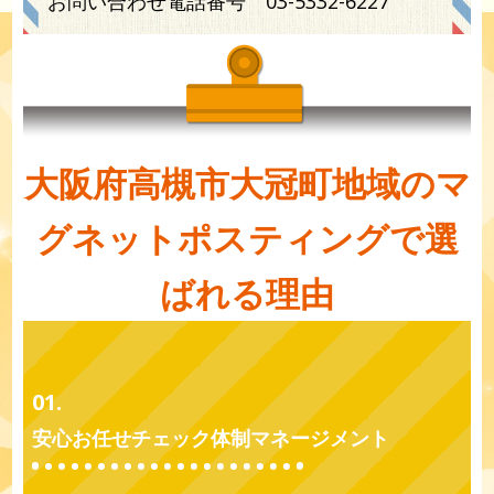
お問い合わせ電話番号
03-5332-6227
大阪府高槻市大冠町地域のマ
グネットポスティングで選
ばれる理由
01.
安心お任せチェック体制マネージメント