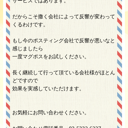
サービスではあります。
だからこそ撒く会社によって反響が変わって
くるわけです。
もし今のポスティング会社で反響が悪いなと
感じましたら
一度マグポスをお試しください。
長く継続して行って頂ている会社様がほとん
どですので
効果を実感していただけます。
お気軽にお問い合わせください。