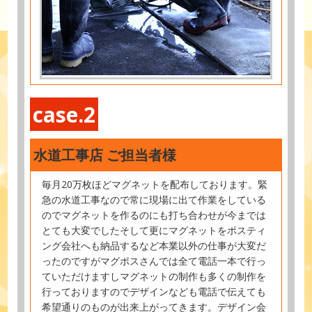
case.2
水道工事店 ご担当者様
毎月20万枚ほどマグネットを配布しております。緊
急の水道工事なので常に現場に出て作業をしている
のでマグネットを作るのにも打ち合わせが今までは
とても大変でしたそして更にマグネットをポスティ
ング会社へも納品するなど本業以外の仕事が大変だ
ったのですがマグポスさんでは全て電話一本で行っ
ていただけますしマグネットの制作も多くの制作を
行っておりますのでデザインなども電話で伝えても
希望通りのものが出来上がってきます。デザイン会