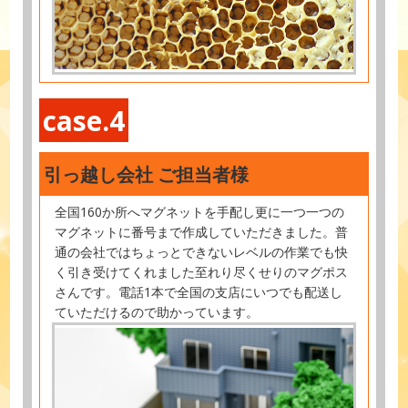
case.4
引っ越し会社 ご担当者様
全国160か所へマグネットを手配し更に一つ一つの
マグネットに番号まで作成していただきました。普
通の会社ではちょっとできないレベルの作業でも快
く引き受けてくれました至れり尽くせりのマグポス
さんです。電話1本で全国の支店にいつでも配送し
ていただけるので助かっています。