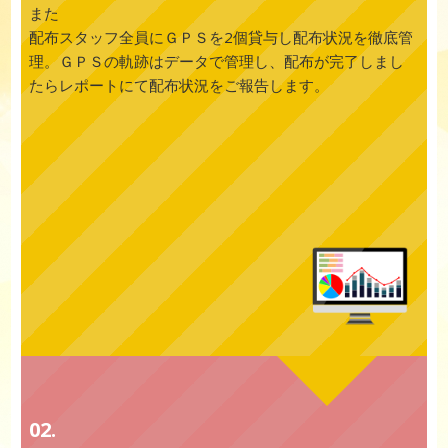
また
配布スタッフ全員にＧＰＳを2個貸与し配布状況を徹底管
理。ＧＰＳの軌跡はデータで管理し、配布が完了しまし
たらレポートにて配布状況をご報告します。
02.