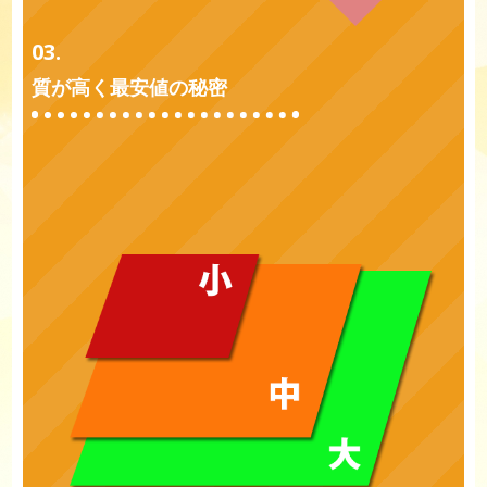
03.
質が高く最安値の秘密