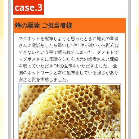
case.3
蜂の駆除 ご担当者様
マグネットを配布しようと思ったときに地元の業者
さんに電話をしたら重いし1件1件が遠いから配布は
できないという事で断られてしまった。ダメモトで
マグポスさんに電話をしたら地元の業者さんと連絡
を取っていただきOKの返事をいただきました。 全
国のネットワークと常に配布をしている強さがあり
安さと質を実感しました。