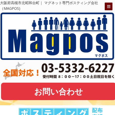
大阪府高槻市北昭和台町｜ マグネット専門ポスティング会社
（MAGPOS)
お問い合わせ