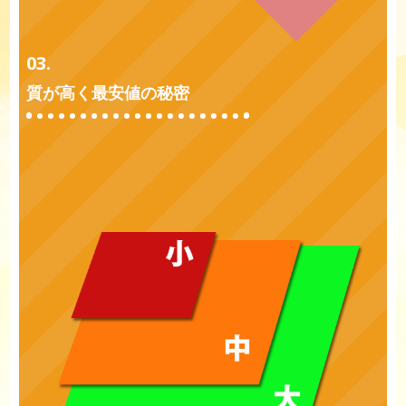
03.
質が高く最安値の秘密