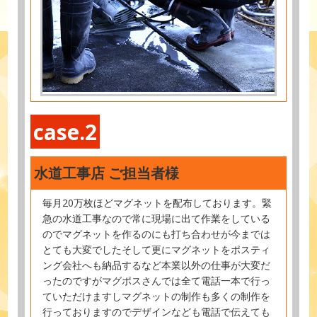
case.2
水道工事店 ご担当者様
毎月20万枚ほどマグネットを配布しております。緊
急の水道工事なので常に現場に出て作業をしている
のでマグネットを作るのにも打ち合わせが今までは
とても大変でしたそして更にマグネットをポスティ
ング会社へも納品するなど本業以外の仕事が大変だ
ったのですがマグポスさんでは全て電話一本で行っ
ていただけますしマグネットの制作も多くの制作を
行っておりますのでデザインなども電話で伝えても