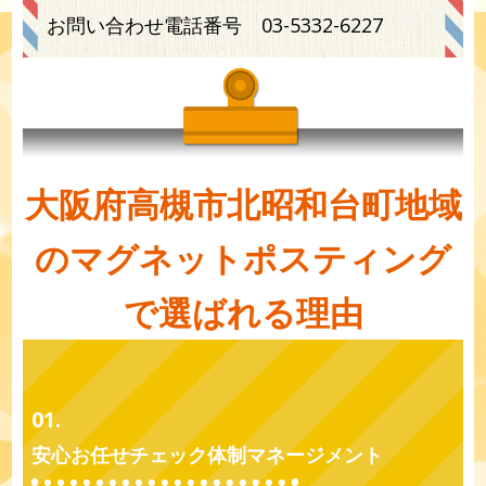
お問い合わせ電話番号
03-5332-6227
大阪府高槻市北昭和台町地域
のマグネットポスティング
で選ばれる理由
01.
安心お任せチェック体制マネージメント