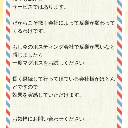
サービスではあります。
だからこそ撒く会社によって反響が変わって
くるわけです。
もし今のポスティング会社で反響が悪いなと
感じましたら
一度マグポスをお試しください。
長く継続して行って頂ている会社様がほとん
どですので
効果を実感していただけます。
お気軽にお問い合わせください。