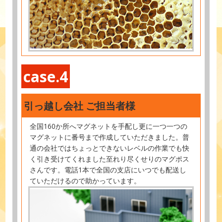
case.4
引っ越し会社 ご担当者様
全国160か所へマグネットを手配し更に一つ一つの
マグネットに番号まで作成していただきました。普
通の会社ではちょっとできないレベルの作業でも快
く引き受けてくれました至れり尽くせりのマグポス
さんです。電話1本で全国の支店にいつでも配送し
ていただけるので助かっています。