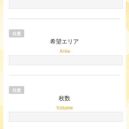
任意
希望エリア
Area
任意
枚数
Volume