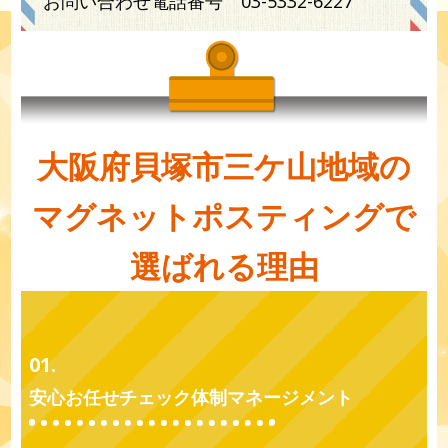
お問い合わせ電話番号
03-5332-6227
大阪府貝塚市三ケ山地域の
マグネットポスティングで
選ばれる理由
01.
安心お任せチェック体制マネージメント