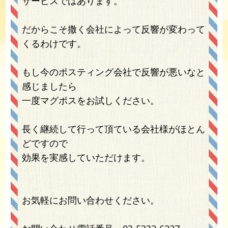
サービスではあります。
だからこそ撒く会社によって反響が変わって
くるわけです。
もし今のポスティング会社で反響が悪いなと
感じましたら
一度マグポスをお試しください。
長く継続して行って頂ている会社様がほとん
どですので
効果を実感していただけます。
お気軽にお問い合わせください。