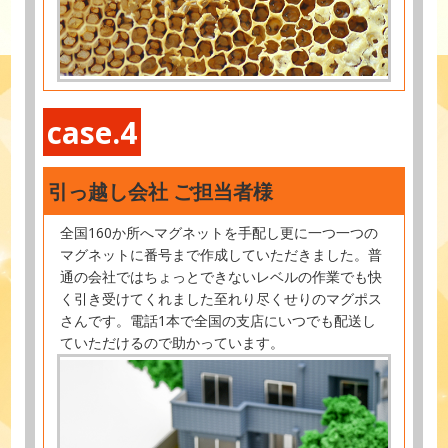
case.4
引っ越し会社 ご担当者様
全国160か所へマグネットを手配し更に一つ一つの
マグネットに番号まで作成していただきました。普
通の会社ではちょっとできないレベルの作業でも快
く引き受けてくれました至れり尽くせりのマグポス
さんです。電話1本で全国の支店にいつでも配送し
ていただけるので助かっています。