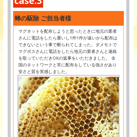
case.3
蜂の駆除 ご担当者様
マグネットを配布しようと思ったときに地元の業者
さんに電話をしたら重いし1件1件が遠いから配布は
できないという事で断られてしまった。ダメモトで
マグポスさんに電話をしたら地元の業者さんと連絡
を取っていただきOKの返事をいただきました。 全
国のネットワークと常に配布をしている強さがあり
安さと質を実感しました。