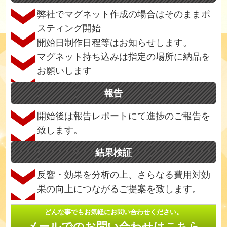
弊社でマグネット作成の場合はそのままポ
スティング開始
開始日制作日程等はお知らせします。
マグネット持ち込みは指定の場所に納品を
お願いします
報告
開始後は報告レポートにて進捗のご報告を
致します。
結果検証
反響・効果を分析の上、さらなる費用対効
果の向上につながるご提案を致します。
どんな事でもお気軽にお問い合わせください。
メールでのお問い合わせはこちら