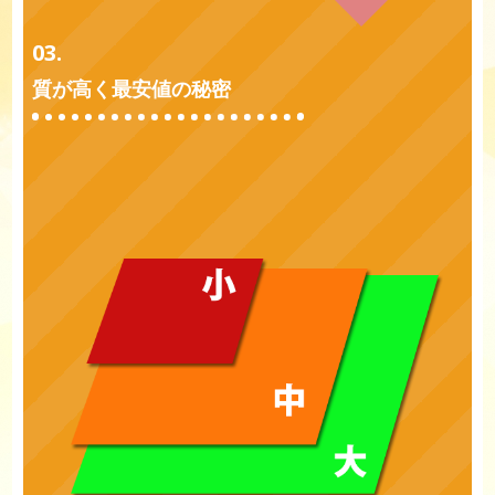
03.
質が高く最安値の秘密