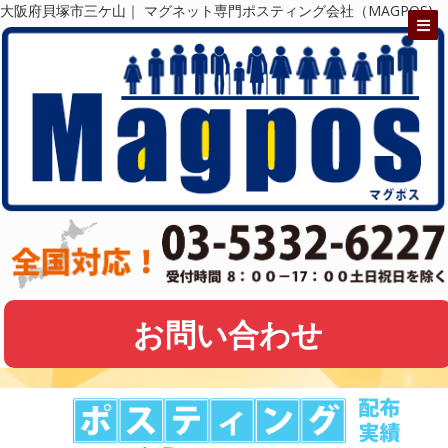
大阪府貝塚市三ケ山｜ マグネット専門ポスティング会社（MAGPOS)
お問い合わせ