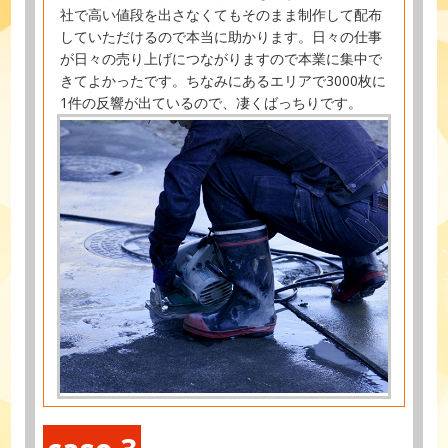
社で高い値段を出さなくてもそのまま制作して配布
していただけるので本当に助かります。日々の仕事
が日々の売り上げにつながりますので本業に集中で
きてよかったです。ちなみにあるエリアで3000枚に
1件の反響が出ているので、凄くばっちりです。