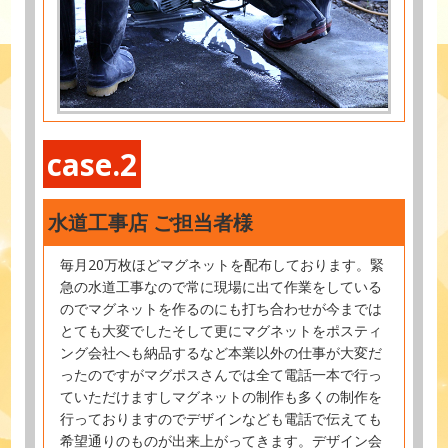
case.2
水道工事店 ご担当者様
毎月20万枚ほどマグネットを配布しております。緊
急の水道工事なので常に現場に出て作業をしている
のでマグネットを作るのにも打ち合わせが今までは
とても大変でしたそして更にマグネットをポスティ
ング会社へも納品するなど本業以外の仕事が大変だ
ったのですがマグポスさんでは全て電話一本で行っ
ていただけますしマグネットの制作も多くの制作を
行っておりますのでデザインなども電話で伝えても
希望通りのものが出来上がってきます。デザイン会