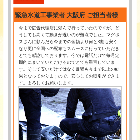
緊急水道工事業者 大阪府 ご担当者様
今まで広告代理店に頼んで行っていたのですが、ど
うしても高くて動きが遅いのが難点でした。マグポ
スさんに頼んだら今までの金額より何と3割も安く
なり更に全国への配布もスムーズに行っていただき
とても感謝しております。今では電話だけで毎月定
期的にまいていただけるのでとても重宝していま
す。そして安いだけではなく反響も今まで以上の結
果となっておりますので、安心してお取引ができま
す。よろしくお願いします。