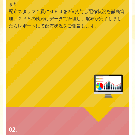
また
配布スタッフ全員にＧＰＳを2個貸与し配布状況を徹底管
理。ＧＰＳの軌跡はデータで管理し、配布が完了しまし
たらレポートにて配布状況をご報告します。
02.