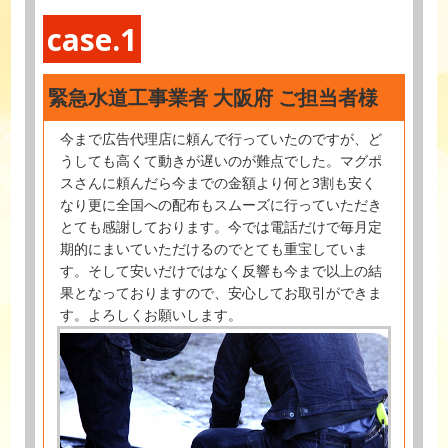
case.1
緊急水道工事業者 大阪府 ご担当者様
今まで広告代理店に頼んで行っていたのですが、ど
うしても高くて動きが遅いのが難点でした。マグポ
スさんに頼んだら今までの金額より何と3割も安く
なり更に全国への配布もスムーズに行っていただき
とても感謝しております。今では電話だけで毎月定
期的にまいていただけるのでとても重宝していま
す。そして安いだけではなく反響も今まで以上の結
果となっておりますので、安心してお取引ができま
す。よろしくお願いします。