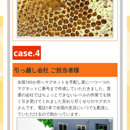
case.4
引っ越し会社 ご担当者様
全国160か所へマグネットを手配し更に一つ一つの
マグネットに番号まで作成していただきました。普
通の会社ではちょっとできないレベルの作業でも快
く引き受けてくれました至れり尽くせりのマグポス
さんです。電話1本で全国の支店にいつでも配送し
ていただけるので助かっています。