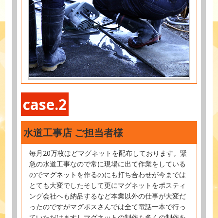
case.2
水道工事店 ご担当者様
毎月20万枚ほどマグネットを配布しております。緊
急の水道工事なので常に現場に出て作業をしている
のでマグネットを作るのにも打ち合わせが今までは
とても大変でしたそして更にマグネットをポスティ
ング会社へも納品するなど本業以外の仕事が大変だ
ったのですがマグポスさんでは全て電話一本で行っ
ていただけますしマグネットの制作も多くの制作を