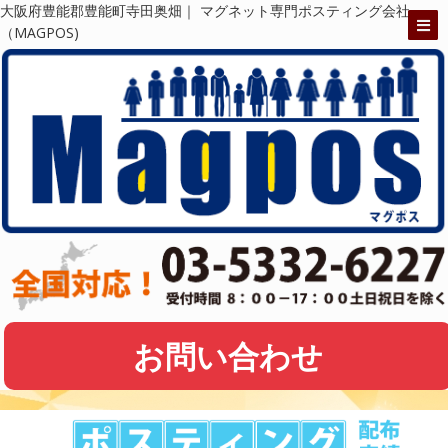
大阪府豊能郡豊能町寺田奥畑｜ マグネット専門ポスティング会社
（MAGPOS)
お問い合わせ