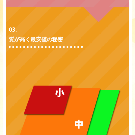
03.
質が高く最安値の秘密