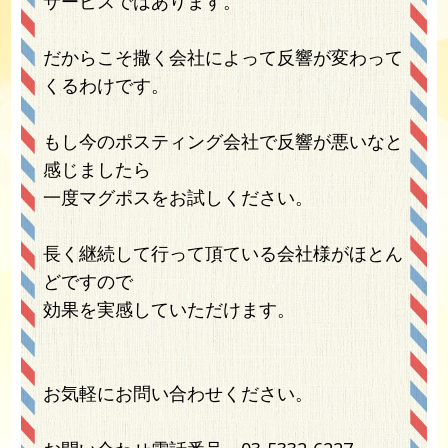
サービスではあります。
だからこそ撒く会社によって反響が変わって
くるわけです。
もし今のポスティング会社で反響が悪いなと
感じましたら
一度マグポスをお試しください。
長く継続して行って頂ている会社様がほとん
どですので
効果を実感していただけます。
お気軽にお問い合わせください。