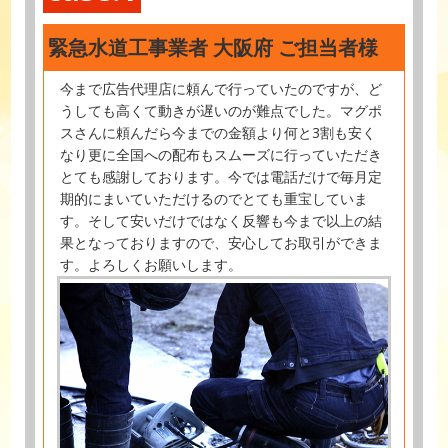
緊急水道工事業者 大阪府 ご担当者様
今まで広告代理店に頼んで行っていたのですが、ど
うしても高くて動きが遅いのが難点でした。マグポ
スさんに頼んだら今までの金額より何と3割も安く
なり更に全国への配布もスムーズに行っていただき
とても感謝しております。今では電話だけで毎月定
期的にまいていただけるのでとても重宝していま
す。そして安いだけではなく反響も今まで以上の結
果となっておりますので、安心してお取引ができま
す。よろしくお願いします。