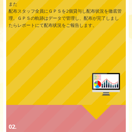
また
配布スタッフ全員にＧＰＳを2個貸与し配布状況を徹底管
理。ＧＰＳの軌跡はデータで管理し、配布が完了しまし
たらレポートにて配布状況をご報告します。
02.