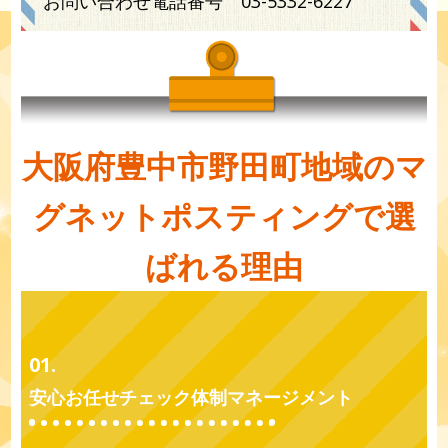
お問い合わせ電話番号
03-5332-6227
大阪府豊中市野田町地域のマ
グネットポスティングで選
ばれる理由
01.
安心お任せチェック体制マネージメント