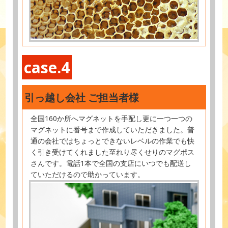
case.4
引っ越し会社 ご担当者様
全国160か所へマグネットを手配し更に一つ一つの
マグネットに番号まで作成していただきました。普
通の会社ではちょっとできないレベルの作業でも快
く引き受けてくれました至れり尽くせりのマグポス
さんです。電話1本で全国の支店にいつでも配送し
ていただけるので助かっています。