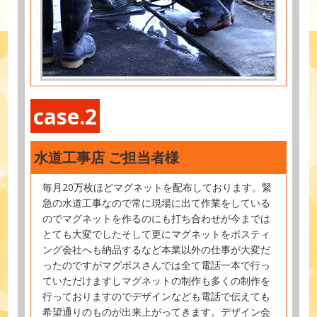
case.2
水道工事店 ご担当者様
毎月20万枚ほどマグネットを配布しております。緊
急の水道工事なので常に現場に出て作業をしている
のでマグネットを作るのにも打ち合わせが今までは
とても大変でしたそして更にマグネットをポスティ
ング会社へも納品するなど本業以外の仕事が大変だ
ったのですがマグポスさんでは全て電話一本で行っ
ていただけますしマグネットの制作も多くの制作を
行っておりますのでデザインなども電話で伝えても
希望通りのものが出来上がってきます。デザイン会