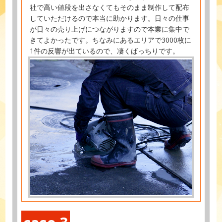
社で高い値段を出さなくてもそのまま制作して配布
していただけるので本当に助かります。日々の仕事
が日々の売り上げにつながりますので本業に集中で
きてよかったです。ちなみにあるエリアで3000枚に
1件の反響が出ているので、凄くばっちりです。