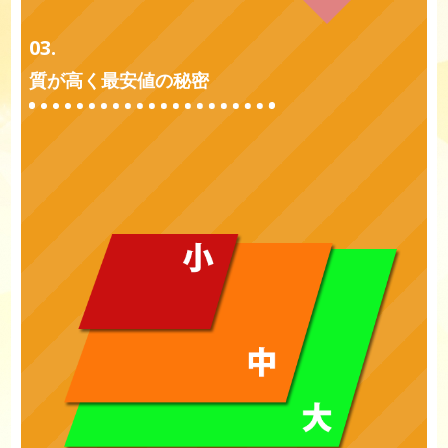
03.
質が高く最安値の秘密