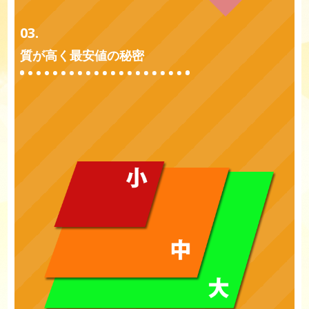
03.
質が高く最安値の秘密