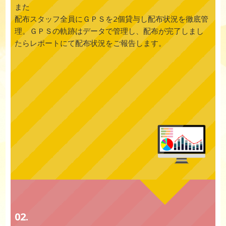
また
配布スタッフ全員にＧＰＳを2個貸与し配布状況を徹底管
理。ＧＰＳの軌跡はデータで管理し、配布が完了しまし
たらレポートにて配布状況をご報告します。
02.