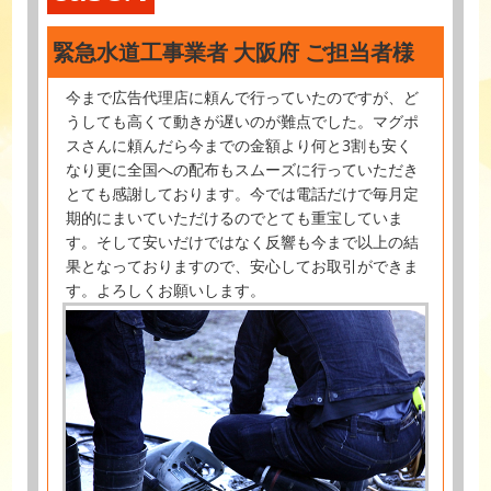
緊急水道工事業者 大阪府 ご担当者様
今まで広告代理店に頼んで行っていたのですが、ど
うしても高くて動きが遅いのが難点でした。マグポ
スさんに頼んだら今までの金額より何と3割も安く
なり更に全国への配布もスムーズに行っていただき
とても感謝しております。今では電話だけで毎月定
期的にまいていただけるのでとても重宝していま
す。そして安いだけではなく反響も今まで以上の結
果となっておりますので、安心してお取引ができま
す。よろしくお願いします。