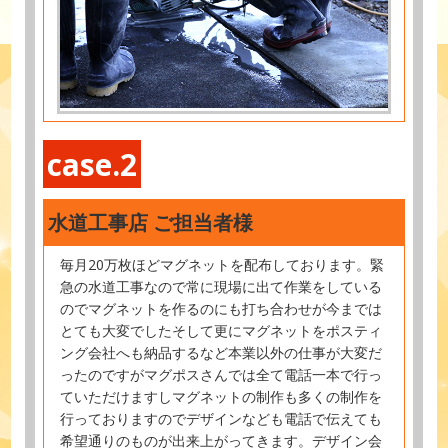
case.2
水道工事店 ご担当者様
毎月20万枚ほどマグネットを配布しております。緊
急の水道工事なので常に現場に出て作業をしている
のでマグネットを作るのにも打ち合わせが今までは
とても大変でしたそして更にマグネットをポスティ
ング会社へも納品するなど本業以外の仕事が大変だ
ったのですがマグポスさんでは全て電話一本で行っ
ていただけますしマグネットの制作も多くの制作を
行っておりますのでデザインなども電話で伝えても
希望通りのものが出来上がってきます。デザイン会