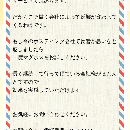
サービスではあります。
だからこそ撒く会社によって反響が変わって
くるわけです。
もし今のポスティング会社で反響が悪いなと
感じましたら
一度マグポスをお試しください。
長く継続して行って頂ている会社様がほとん
どですので
効果を実感していただけます。
お気軽にお問い合わせください。