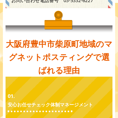
お問い合わせ電話番号
03-5332-6227
大阪府豊中市柴原町地域のマ
グネットポスティングで選
ばれる理由
01.
安心お任せチェック体制マネージメント