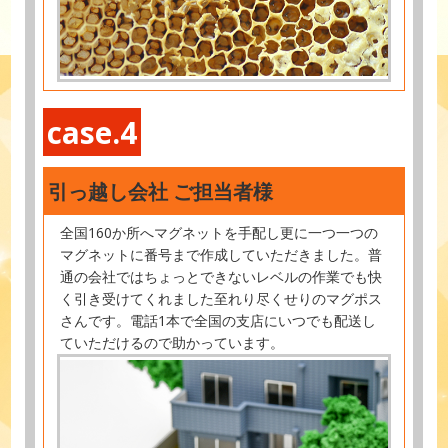
case.4
引っ越し会社 ご担当者様
全国160か所へマグネットを手配し更に一つ一つの
マグネットに番号まで作成していただきました。普
通の会社ではちょっとできないレベルの作業でも快
く引き受けてくれました至れり尽くせりのマグポス
さんです。電話1本で全国の支店にいつでも配送し
ていただけるので助かっています。