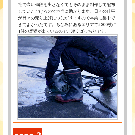
社で高い値段を出さなくてもそのまま制作して配布
していただけるので本当に助かります。日々の仕事
が日々の売り上げにつながりますので本業に集中で
きてよかったです。ちなみにあるエリアで3000枚に
1件の反響が出ているので、凄くばっちりです。