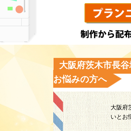
大阪府茨木市長谷
お悩みの方へ
大阪府
いとお