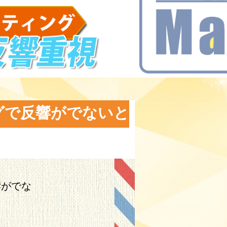
グで反響がでないと
響がでな