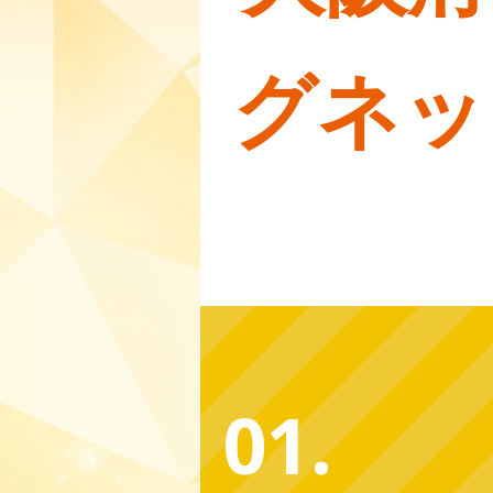
グネッ
01.