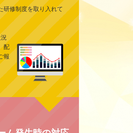
た研修制度を取り入れて
状況
、配
ご報
ーム発生時の対応