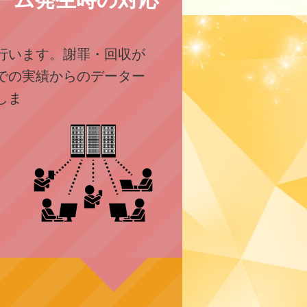
行います。謝罪・回収が
での実績からのデーター
しま