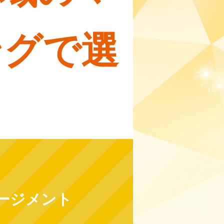
ングで選
ージメント