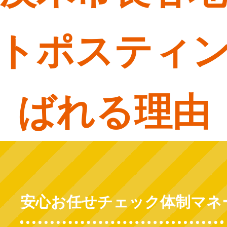
トポスティ
ばれる理由
安心お任せチェック体制マネ