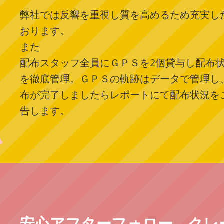
弊社では反響を重視し質を高めるため充実し
おります。
また
配布スタッフ全員にＧＰＳを2個貸与し配布
を徹底管理。ＧＰＳの軌跡はデータで管理し
布が完了しましたらレポートにて配布状況を
告します。
安心アフターフォロー クレ