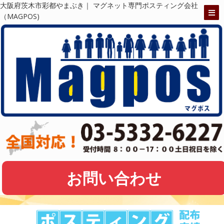
大阪府茨木市彩都やまぶき｜ マグネット専門ポスティング会社
（MAGPOS)
お問い合わせ