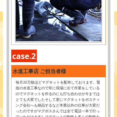
case.2
水道工事店 ご担当者様
毎月20万枚ほどマグネットを配布しております。緊
急の水道工事なので常に現場に出て作業をしている
のでマグネットを作るのにも打ち合わせが今までは
とても大変でしたそして更にマグネットをポスティ
ング会社へも納品するなど本業以外の仕事が大変だ
ったのですがマグポスさんでは全て電話一本で行っ
ていただけますしマグネットの制作も多くの制作を