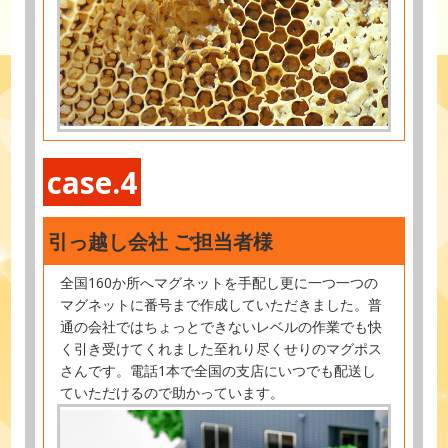
case.4
引っ越し会社 ご担当者様
全国160か所へマグネットを手配し更に一つ一つの
マグネットに番号まで作成していただきました。普
通の会社ではちょっとできないレベルの作業でも快
く引き受けてくれました至れり尽くせりのマグポス
さんです。電話1本で全国の支店にいつでも配送し
ていただけるので助かっています。