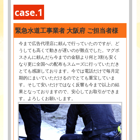
case.1
緊急水道工事業者 大阪府 ご担当者様
今まで広告代理店に頼んで行っていたのですが、ど
うしても高くて動きが遅いのが難点でした。マグポ
スさんに頼んだら今までの金額より何と3割も安く
なり更に全国への配布もスムーズに行っていただき
とても感謝しております。今では電話だけで毎月定
期的にまいていただけるのでとても重宝していま
す。そして安いだけではなく反響も今まで以上の結
果となっておりますので、安心してお取引ができま
す。よろしくお願いします。