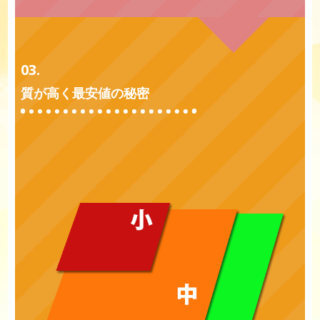
03.
質が高く最安値の秘密