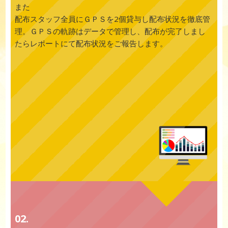
また
配布スタッフ全員にＧＰＳを2個貸与し配布状況を徹底管
理。ＧＰＳの軌跡はデータで管理し、配布が完了しまし
たらレポートにて配布状況をご報告します。
02.