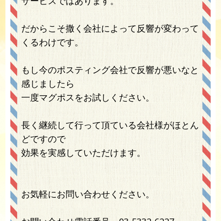
サービスではあります。
だからこそ撒く会社によって反響が変わって
くるわけです。
もし今のポスティング会社で反響が悪いなと
感じましたら
一度マグポスをお試しください。
長く継続して行って頂ている会社様がほとん
どですので
効果を実感していただけます。
お気軽にお問い合わせください。