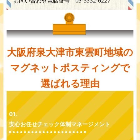
お問い合わせ電話番号
03-5332-6227
大阪府泉大津市東雲町地域の
マグネットポスティングで
選ばれる理由
01.
安心お任せチェック体制マネージメント