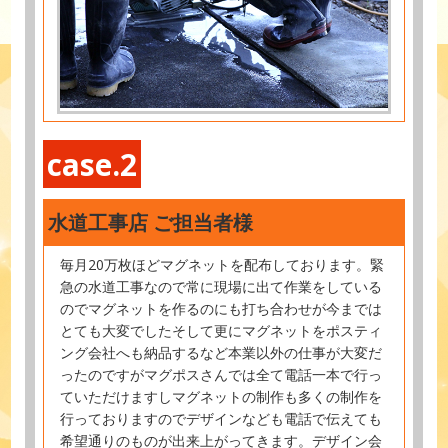
case.2
水道工事店 ご担当者様
毎月20万枚ほどマグネットを配布しております。緊
急の水道工事なので常に現場に出て作業をしている
のでマグネットを作るのにも打ち合わせが今までは
とても大変でしたそして更にマグネットをポスティ
ング会社へも納品するなど本業以外の仕事が大変だ
ったのですがマグポスさんでは全て電話一本で行っ
ていただけますしマグネットの制作も多くの制作を
行っておりますのでデザインなども電話で伝えても
希望通りのものが出来上がってきます。デザイン会