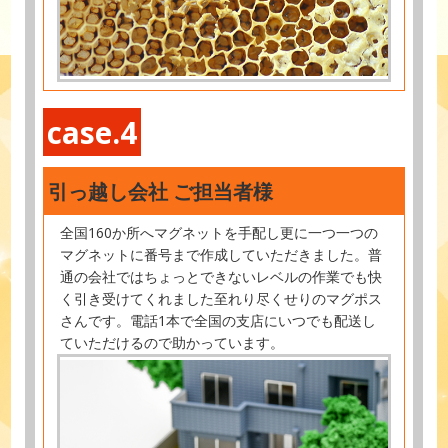
case.4
引っ越し会社 ご担当者様
全国160か所へマグネットを手配し更に一つ一つの
マグネットに番号まで作成していただきました。普
通の会社ではちょっとできないレベルの作業でも快
く引き受けてくれました至れり尽くせりのマグポス
さんです。電話1本で全国の支店にいつでも配送し
ていただけるので助かっています。