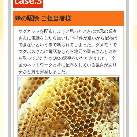
case.3
蜂の駆除 ご担当者様
マグネットを配布しようと思ったときに地元の業者
さんに電話をしたら重いし1件1件が遠いから配布は
できないという事で断られてしまった。ダメモトで
マグポスさんに電話をしたら地元の業者さんと連絡
を取っていただきOKの返事をいただきました。 全
国のネットワークと常に配布をしている強さがあり
安さと質を実感しました。