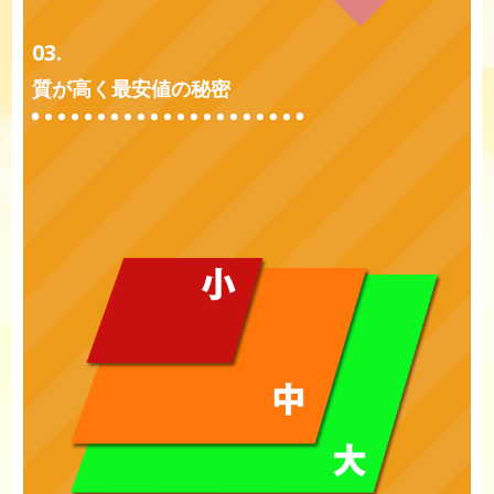
03.
質が高く最安値の秘密