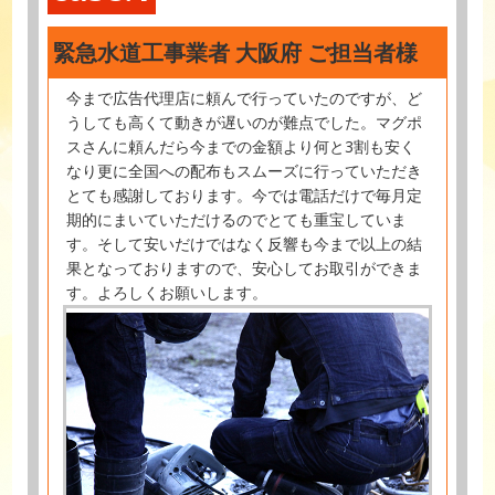
緊急水道工事業者 大阪府 ご担当者様
今まで広告代理店に頼んで行っていたのですが、ど
うしても高くて動きが遅いのが難点でした。マグポ
スさんに頼んだら今までの金額より何と3割も安く
なり更に全国への配布もスムーズに行っていただき
とても感謝しております。今では電話だけで毎月定
期的にまいていただけるのでとても重宝していま
す。そして安いだけではなく反響も今まで以上の結
果となっておりますので、安心してお取引ができま
す。よろしくお願いします。