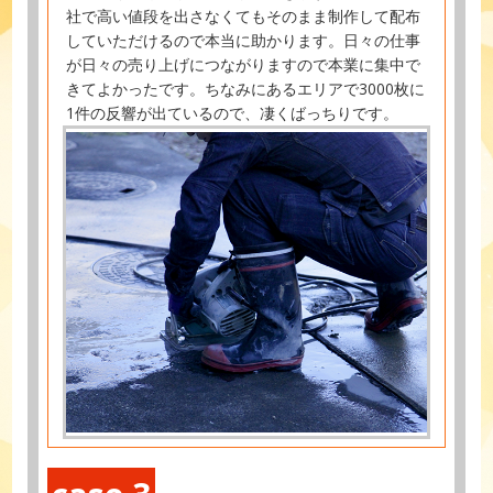
社で高い値段を出さなくてもそのまま制作して配布
していただけるので本当に助かります。日々の仕事
が日々の売り上げにつながりますので本業に集中で
きてよかったです。ちなみにあるエリアで3000枚に
1件の反響が出ているので、凄くばっちりです。