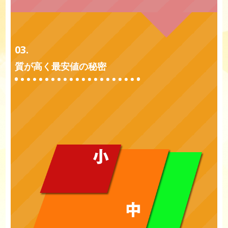
03.
質が高く最安値の秘密