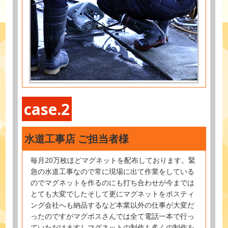
case.2
水道工事店 ご担当者様
毎月20万枚ほどマグネットを配布しております。緊
急の水道工事なので常に現場に出て作業をしている
のでマグネットを作るのにも打ち合わせが今までは
とても大変でしたそして更にマグネットをポスティ
ング会社へも納品するなど本業以外の仕事が大変だ
ったのですがマグポスさんでは全て電話一本で行っ
ていただけますしマグネットの制作も多くの制作を