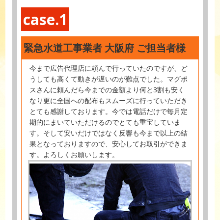
case.1
緊急水道工事業者 大阪府 ご担当者様
今まで広告代理店に頼んで行っていたのですが、ど
うしても高くて動きが遅いのが難点でした。マグポ
スさんに頼んだら今までの金額より何と3割も安く
なり更に全国への配布もスムーズに行っていただき
とても感謝しております。今では電話だけで毎月定
期的にまいていただけるのでとても重宝していま
す。そして安いだけではなく反響も今まで以上の結
果となっておりますので、安心してお取引ができま
す。よろしくお願いします。