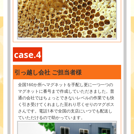
case.4
引っ越し会社 ご担当者様
全国160か所へマグネットを手配し更に一つ一つの
マグネットに番号まで作成していただきました。普
通の会社ではちょっとできないレベルの作業でも快
く引き受けてくれました至れり尽くせりのマグポス
さんです。電話1本で全国の支店にいつでも配送し
ていただけるので助かっています。