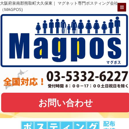
大阪府泉南郡熊取町大久保東｜ マグネット専門ポスティング会社
（MAGPOS)
お問い合わせ