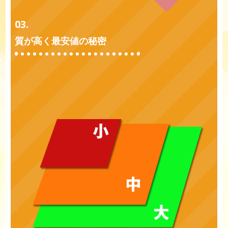
03.
質が高く最安値の秘密