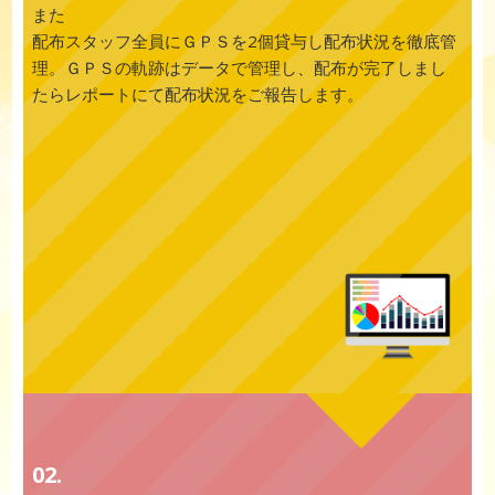
また
配布スタッフ全員にＧＰＳを2個貸与し配布状況を徹底管
理。ＧＰＳの軌跡はデータで管理し、配布が完了しまし
たらレポートにて配布状況をご報告します。
02.