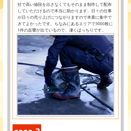
社で高い値段を出さなくてもそのまま制作して配布
していただけるので本当に助かります。日々の仕事
が日々の売り上げにつながりますので本業に集中で
きてよかったです。ちなみにあるエリアで3000枚に
1件の反響が出ているので、凄くばっちりです。