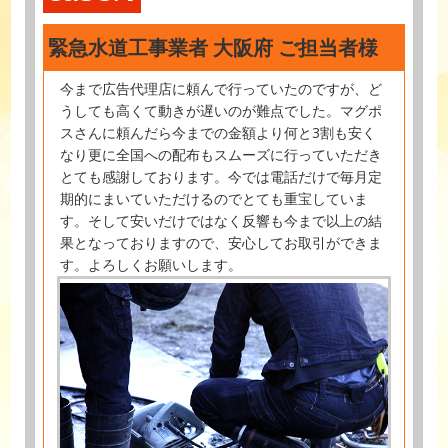
緊急水道工事業者 大阪府 ご担当者様
今まで広告代理店に頼んで行っていたのですが、ど
うしても高くて動きが遅いのが難点でした。マグポ
スさんに頼んだら今までの金額より何と3割も安く
なり更に全国への配布もスムーズに行っていただき
とても感謝しております。今では電話だけで毎月定
期的にまいていただけるのでとても重宝していま
す。そして安いだけではなく反響も今まで以上の結
果となっておりますので、安心してお取引ができま
す。よろしくお願いします。