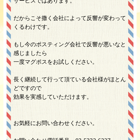
サービスではあります。
だからこそ撒く会社によって反響が変わって
くるわけです。
もし今のポスティング会社で反響が悪いなと
感じましたら
一度マグポスをお試しください。
長く継続して行って頂ている会社様がほとん
どですので
効果を実感していただけます。
お気軽にお問い合わせください。