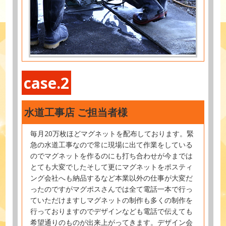
case.2
水道工事店 ご担当者様
毎月20万枚ほどマグネットを配布しております。緊
急の水道工事なので常に現場に出て作業をしている
のでマグネットを作るのにも打ち合わせが今までは
とても大変でしたそして更にマグネットをポスティ
ング会社へも納品するなど本業以外の仕事が大変だ
ったのですがマグポスさんでは全て電話一本で行っ
ていただけますしマグネットの制作も多くの制作を
行っておりますのでデザインなども電話で伝えても
希望通りのものが出来上がってきます。デザイン会