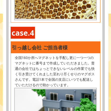
case.4
引っ越し会社 ご担当者様
全国160か所へマグネットを手配し更に一つ一つの
マグネットに番号まで作成していただきました。普
通の会社ではちょっとできないレベルの作業でも快
く引き受けてくれました至れり尽くせりのマグポス
さんです。電話1本で全国の支店にいつでも配送し
ていただけるので助かっています。