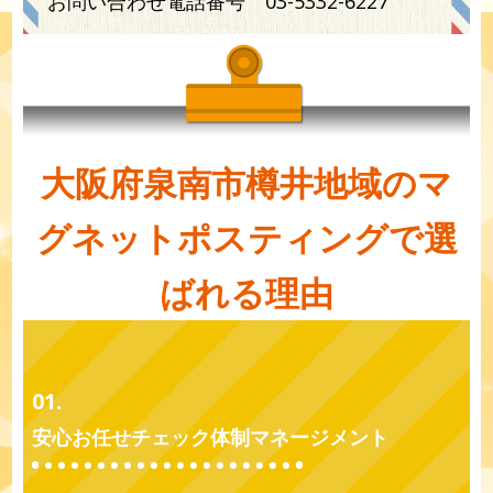
お問い合わせ電話番号
03-5332-6227
大阪府泉南市樽井地域のマ
グネットポスティングで選
ばれる理由
01.
安心お任せチェック体制マネージメント