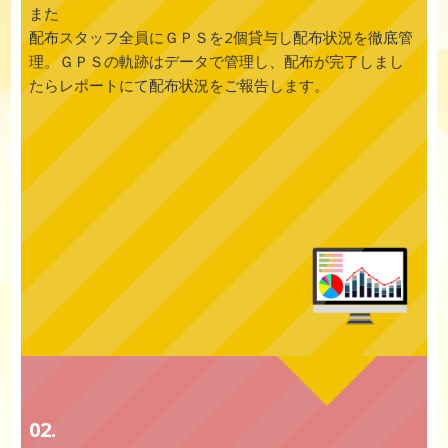
また
配布スタッフ全員にＧＰＳを2個貸与し配布状況を徹底管
理。ＧＰＳの軌跡はデータで管理し、配布が完了しまし
たらレポートにて配布状況をご報告します。
02.