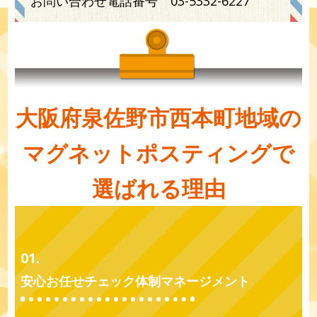
お問い合わせ電話番号
03-5332-6227
大阪府泉佐野市西本町地域の
マグネットポスティングで
選ばれる理由
01.
安心お任せチェック体制マネージメント