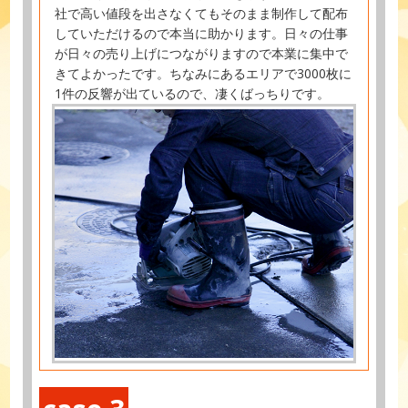
社で高い値段を出さなくてもそのまま制作して配布
していただけるので本当に助かります。日々の仕事
が日々の売り上げにつながりますので本業に集中で
きてよかったです。ちなみにあるエリアで3000枚に
1件の反響が出ているので、凄くばっちりです。