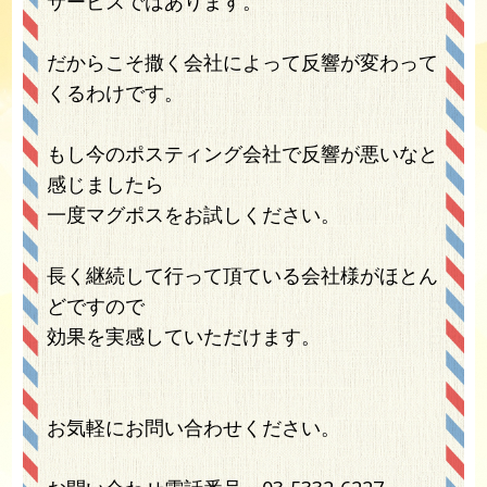
サービスではあります。
だからこそ撒く会社によって反響が変わって
くるわけです。
もし今のポスティング会社で反響が悪いなと
感じましたら
一度マグポスをお試しください。
長く継続して行って頂ている会社様がほとん
どですので
効果を実感していただけます。
お気軽にお問い合わせください。