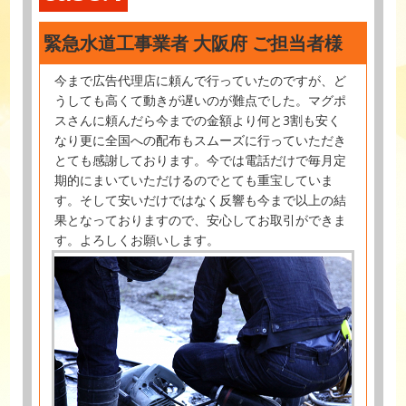
緊急水道工事業者 大阪府 ご担当者様
今まで広告代理店に頼んで行っていたのですが、ど
うしても高くて動きが遅いのが難点でした。マグポ
スさんに頼んだら今までの金額より何と3割も安く
なり更に全国への配布もスムーズに行っていただき
とても感謝しております。今では電話だけで毎月定
期的にまいていただけるのでとても重宝していま
す。そして安いだけではなく反響も今まで以上の結
果となっておりますので、安心してお取引ができま
す。よろしくお願いします。