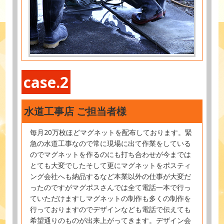
case.2
水道工事店 ご担当者様
毎月20万枚ほどマグネットを配布しております。緊
急の水道工事なので常に現場に出て作業をしている
のでマグネットを作るのにも打ち合わせが今までは
とても大変でしたそして更にマグネットをポスティ
ング会社へも納品するなど本業以外の仕事が大変だ
ったのですがマグポスさんでは全て電話一本で行っ
ていただけますしマグネットの制作も多くの制作を
行っておりますのでデザインなども電話で伝えても
希望通りのものが出来上がってきます。デザイン会