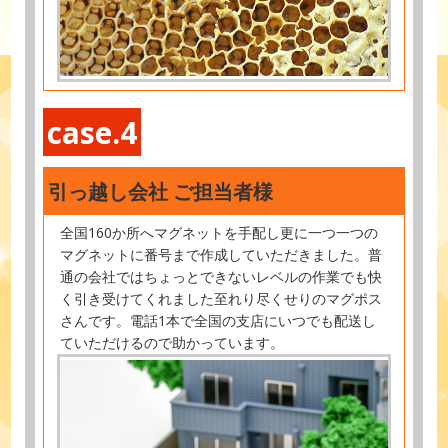
case.4
引っ越し会社 ご担当者様
全国160か所へマグネットを手配し更に一つ一つの
マグネットに番号まで作成していただきました。普
通の会社ではちょっとできないレベルの作業でも快
く引き受けてくれました至れり尽くせりのマグポス
さんです。電話1本で全国の支店にいつでも配送し
ていただけるので助かっています。