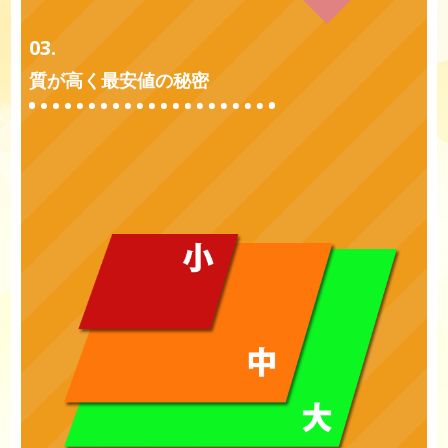
03.
質が高く最安値の秘密