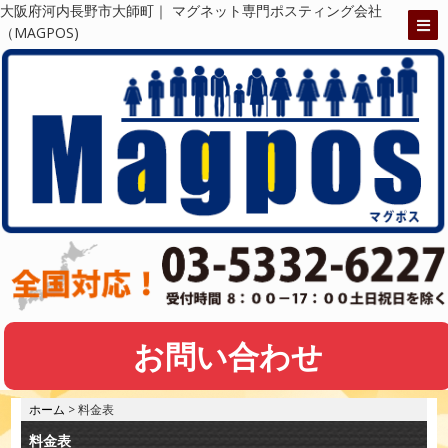
大阪府河内長野市大師町｜ マグネット専門ポスティング会社
（MAGPOS)
お問い合わせ
ホーム
> 料金表
料金表