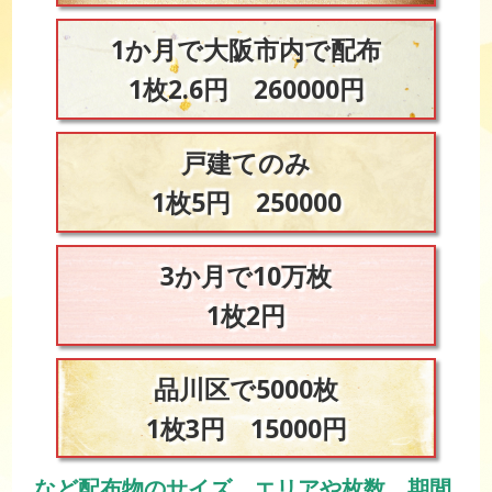
1か月で大阪市内で配布
1枚2.6円 260000円
戸建てのみ
1枚5円 250000
3か月で10万枚
1枚2円
品川区で5000枚
1枚3円 15000円
など配布物のサイズ、エリアや枚数、期間