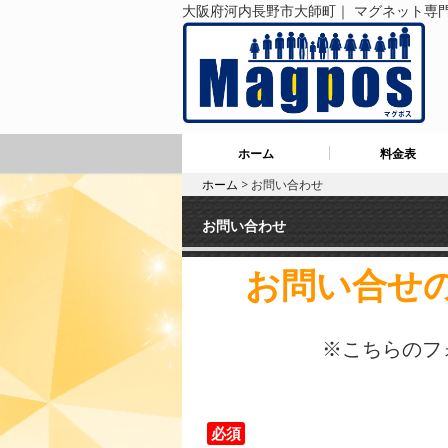
大阪府河内長野市大師町｜ マグネット専門
ホーム
料金表
ホーム
> お問い合わせ
お問い合わせ
お問い合せ
※こちらのフ
必須