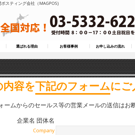
ポスティング会社（MAGPOS)
選ばれる理由
お客様事例
お申し込みの流れ
の内容を
下記のフォーム
にご
ォームからのセールス等の営業メールの送信はお
企業名 団体名
Company