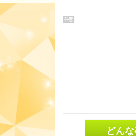
任意
どんな