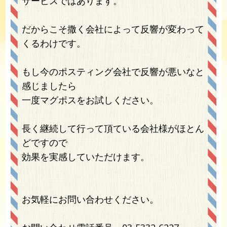
サービスではあります。
だからこそ撒く会社によって反響が変わって
くるわけです。
もし今のポスティング会社で反響が悪いなと
感じましたら
一度マグポスをお試しください。
長く継続して行って頂ている会社様がほとん
どですので
効果を実感していただけます。
お気軽にお問い合わせください。