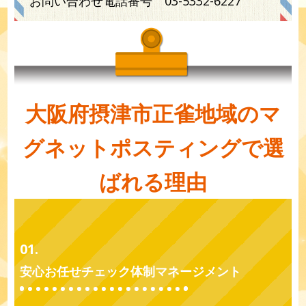
お問い合わせ電話番号
03-5332-6227
大阪府摂津市正雀地域のマ
グネットポスティングで選
ばれる理由
01.
安心お任せチェック体制マネージメント