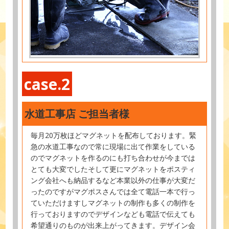
case.2
水道工事店 ご担当者様
毎月20万枚ほどマグネットを配布しております。緊
急の水道工事なので常に現場に出て作業をしている
のでマグネットを作るのにも打ち合わせが今までは
とても大変でしたそして更にマグネットをポスティ
ング会社へも納品するなど本業以外の仕事が大変だ
ったのですがマグポスさんでは全て電話一本で行っ
ていただけますしマグネットの制作も多くの制作を
行っておりますのでデザインなども電話で伝えても
希望通りのものが出来上がってきます。デザイン会