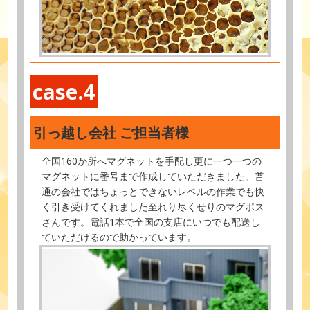
case.4
引っ越し会社 ご担当者様
全国160か所へマグネットを手配し更に一つ一つの
マグネットに番号まで作成していただきました。普
通の会社ではちょっとできないレベルの作業でも快
く引き受けてくれました至れり尽くせりのマグポス
さんです。電話1本で全国の支店にいつでも配送し
ていただけるので助かっています。