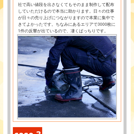
社で高い値段を出さなくてもそのまま制作して配布
していただけるので本当に助かります。日々の仕事
が日々の売り上げにつながりますので本業に集中で
きてよかったです。ちなみにあるエリアで3000枚に
1件の反響が出ているので、凄くばっちりです。