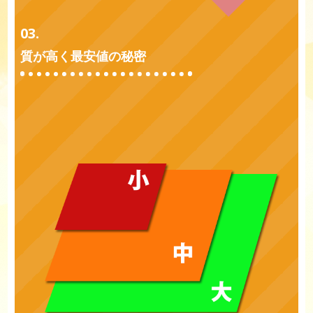
03.
質が高く最安値の秘密