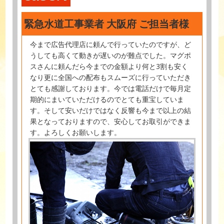
緊急水道工事業者 大阪府 ご担当者様
今まで広告代理店に頼んで行っていたのですが、ど
うしても高くて動きが遅いのが難点でした。マグポ
スさんに頼んだら今までの金額より何と3割も安く
なり更に全国への配布もスムーズに行っていただき
とても感謝しております。今では電話だけで毎月定
期的にまいていただけるのでとても重宝していま
す。そして安いだけではなく反響も今まで以上の結
果となっておりますので、安心してお取引ができま
す。よろしくお願いします。