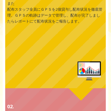
また
配布スタッフ全員にＧＰＳを2個貸与し配布状況を徹底管
理。ＧＰＳの軌跡はデータで管理し、配布が完了しまし
たらレポートにて配布状況をご報告します。
02.