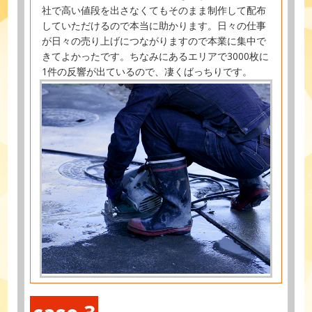
社で高い値段を出さなくてもそのまま制作して配布
していただけるので本当に助かります。日々の仕事
が日々の売り上げにつながりますので本業に集中で
きてよかったです。ちなみにあるエリアで3000枚に
1件の反響が出ているので、凄くばっちりです。