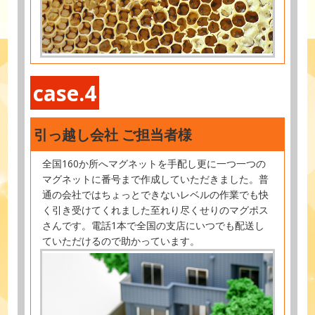
case.4
引っ越し会社 ご担当者様
全国160か所へマグネットを手配し更に一つ一つの
マグネットに番号まで作成していただきました。普
通の会社ではちょっとできないレベルの作業でも快
く引き受けてくれました至れり尽くせりのマグポス
さんです。電話1本で全国の支店にいつでも配送し
ていただけるので助かっています。