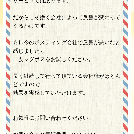
サービスではあります。
だからこそ撒く会社によって反響が変わって
くるわけです。
もし今のポスティング会社で反響が悪いなと
感じましたら
一度マグポスをお試しください。
長く継続して行って頂ている会社様がほとん
どですので
効果を実感していただけます。
お気軽にお問い合わせください。