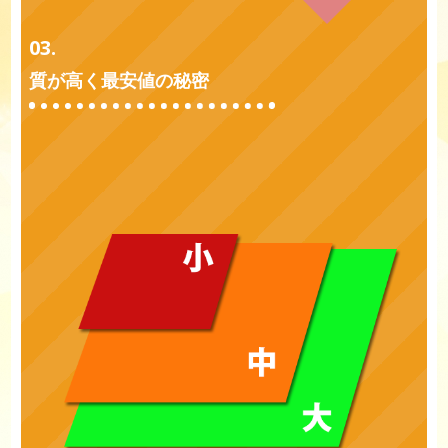
03.
質が高く最安値の秘密