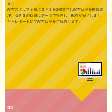
また
配布スタッフ全員にＧＰＳを2個貸与し配布状況を徹底管
理。ＧＰＳの軌跡はデータで管理し、配布が完了しまし
たらレポートにて配布状況をご報告します。
02.