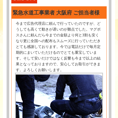
緊急水道工事業者 大阪府 ご担当者様
今まで広告代理店に頼んで行っていたのですが、ど
うしても高くて動きが遅いのが難点でした。マグポ
スさんに頼んだら今までの金額より何と3割も安く
なり更に全国への配布もスムーズに行っていただき
とても感謝しております。今では電話だけで毎月定
期的にまいていただけるのでとても重宝していま
す。そして安いだけではなく反響も今まで以上の結
果となっておりますので、安心してお取引ができま
す。よろしくお願いします。