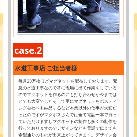
case.2
水道工事店 ご担当者様
毎月20万枚ほどマグネットを配布しております。緊
急の水道工事なので常に現場に出て作業をしている
のでマグネットを作るのにも打ち合わせが今までは
とても大変でしたそして更にマグネットをポスティ
ング会社へも納品するなど本業以外の仕事が大変だ
ったのですがマグポスさんでは全て電話一本で行っ
ていただけますしマグネットの制作も多くの制作を
行っておりますのでデザインなども電話で伝えても
希望通りのものが出来上がってきます。デザイン会