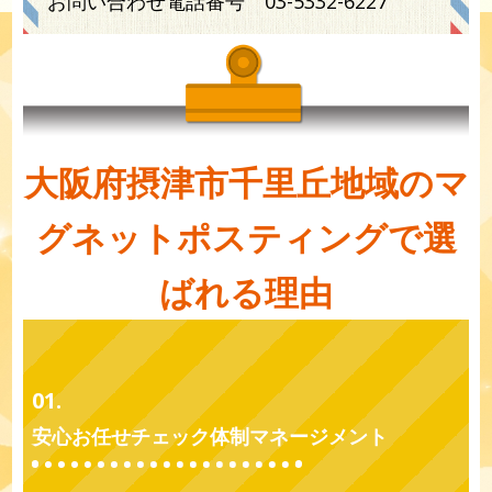
お問い合わせ電話番号
03-5332-6227
大阪府摂津市千里丘地域のマ
グネットポスティングで選
ばれる理由
01.
安心お任せチェック体制マネージメント