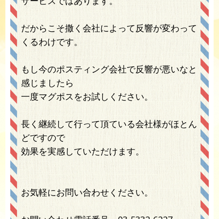
サービスではあります。
だからこそ撒く会社によって反響が変わって
くるわけです。
もし今のポスティング会社で反響が悪いなと
感じましたら
一度マグポスをお試しください。
長く継続して行って頂ている会社様がほとん
どですので
効果を実感していただけます。
お気軽にお問い合わせください。