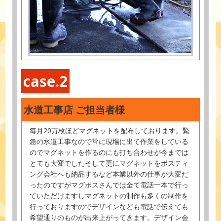
case.2
水道工事店 ご担当者様
毎月20万枚ほどマグネットを配布しております。緊
急の水道工事なので常に現場に出て作業をしている
のでマグネットを作るのにも打ち合わせが今までは
とても大変でしたそして更にマグネットをポスティ
ング会社へも納品するなど本業以外の仕事が大変だ
ったのですがマグポスさんでは全て電話一本で行っ
ていただけますしマグネットの制作も多くの制作を
行っておりますのでデザインなども電話で伝えても
希望通りのものが出来上がってきます。デザイン会