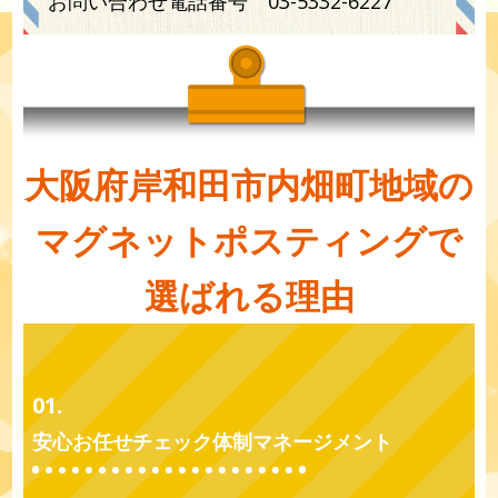
お問い合わせ電話番号
03-5332-6227
大阪府岸和田市内畑町地域の
マグネットポスティングで
選ばれる理由
01.
安心お任せチェック体制マネージメント