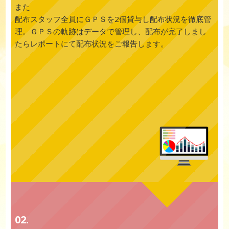
また
配布スタッフ全員にＧＰＳを2個貸与し配布状況を徹底管
理。ＧＰＳの軌跡はデータで管理し、配布が完了しまし
たらレポートにて配布状況をご報告します。
02.