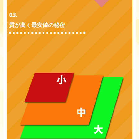
03.
質が高く最安値の秘密