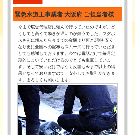
緊急水道工事業者 大阪府 ご担当者様
今まで広告代理店に頼んで行っていたのですが、ど
うしても高くて動きが遅いのが難点でした。マグポ
スさんに頼んだら今までの金額より何と3割も安く
なり更に全国への配布もスムーズに行っていただき
とても感謝しております。今では電話だけで毎月定
期的にまいていただけるのでとても重宝していま
す。そして安いだけではなく反響も今まで以上の結
果となっておりますので、安心してお取引ができま
す。よろしくお願いします。