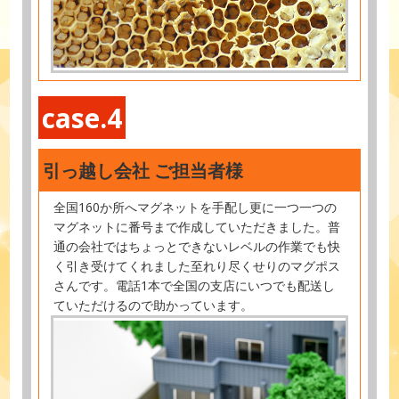
case.4
引っ越し会社 ご担当者様
全国160か所へマグネットを手配し更に一つ一つの
マグネットに番号まで作成していただきました。普
通の会社ではちょっとできないレベルの作業でも快
く引き受けてくれました至れり尽くせりのマグポス
さんです。電話1本で全国の支店にいつでも配送し
ていただけるので助かっています。