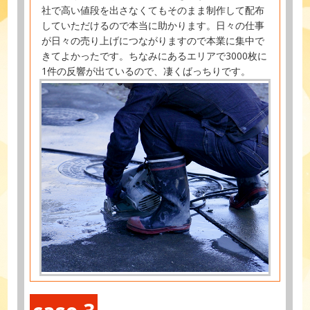
社で高い値段を出さなくてもそのまま制作して配布
していただけるので本当に助かります。日々の仕事
が日々の売り上げにつながりますので本業に集中で
きてよかったです。ちなみにあるエリアで3000枚に
1件の反響が出ているので、凄くばっちりです。