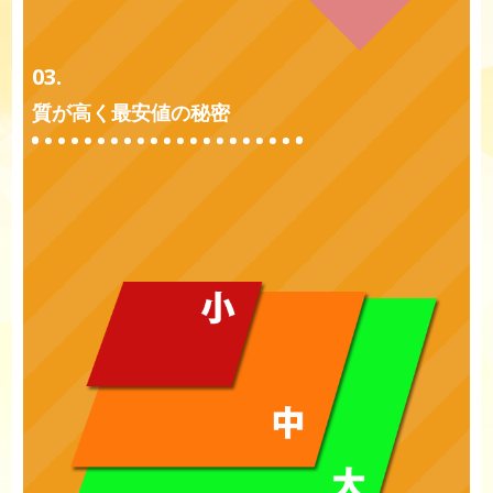
03.
質が高く最安値の秘密