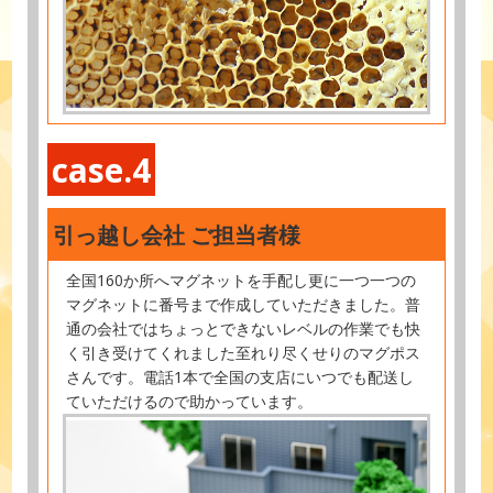
case.4
引っ越し会社 ご担当者様
全国160か所へマグネットを手配し更に一つ一つの
マグネットに番号まで作成していただきました。普
通の会社ではちょっとできないレベルの作業でも快
く引き受けてくれました至れり尽くせりのマグポス
さんです。電話1本で全国の支店にいつでも配送し
ていただけるので助かっています。