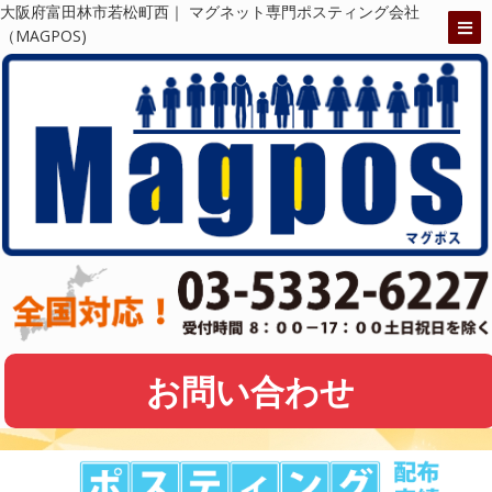
大阪府富田林市若松町西｜ マグネット専門ポスティング会社
（MAGPOS)
お問い合わせ