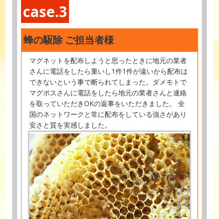
case.3
蜂の駆除 ご担当者様
マグネットを配布しようと思ったときに地元の業者
さんに電話をしたら重いし1件1件が遠いから配布は
できないという事で断られてしまった。ダメモトで
マグポスさんに電話をしたら地元の業者さんと連絡
を取っていただきOKの返事をいただきました。 全
国のネットワークと常に配布をしている強さがあり
安さと質を実感しました。