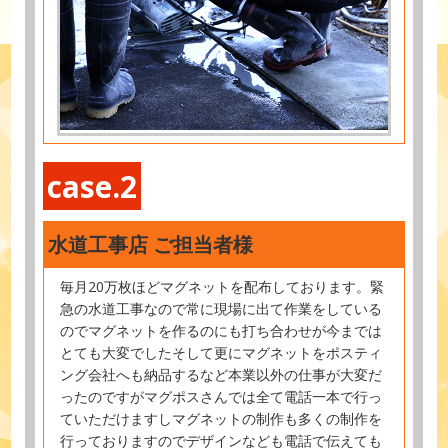
case.2
水道工事店 ご担当者様
毎月20万枚ほどマグネットを配布しております。緊
急の水道工事なので常に現場に出て作業をしている
のでマグネットを作るのにも打ち合わせが今までは
とても大変でしたそして更にマグネットをポスティ
ング会社へも納品するなど本業以外の仕事が大変だ
ったのですがマグポスさんでは全て電話一本で行っ
ていただけますしマグネットの制作も多くの制作を
行っておりますのでデザインなども電話で伝えても