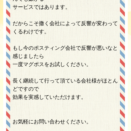
サービスではあります。
だからこそ撒く会社によって反響が変わって
くるわけです。
もし今のポスティング会社で反響が悪いなと
感じましたら
一度マグポスをお試しください。
長く継続して行って頂ている会社様がほとん
どですので
効果を実感していただけます。
お気軽にお問い合わせください。