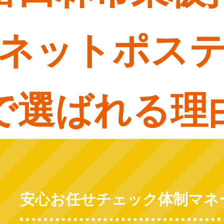
ネットポス
で選ばれる理
安心お任せチェック体制マネ