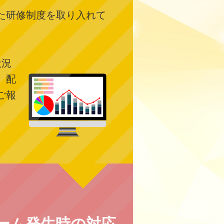
た研修制度を取り入れて
状況
、配
ご報
ーム発生時の対応