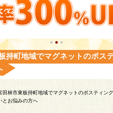
板持町地域でマグネットのポス
へ
富田林市東板持町地域でマグネットのポスティン
いとお悩みの方へ