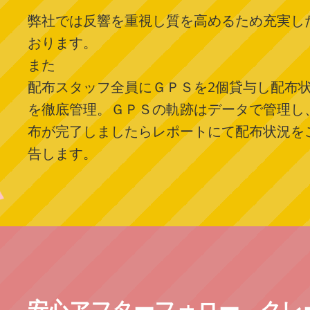
弊社では反響を重視し質を高めるため充実し
おります。
また
配布スタッフ全員にＧＰＳを2個貸与し配布
を徹底管理。ＧＰＳの軌跡はデータで管理し
布が完了しましたらレポートにて配布状況を
告します。
安心アフターフォロー クレ