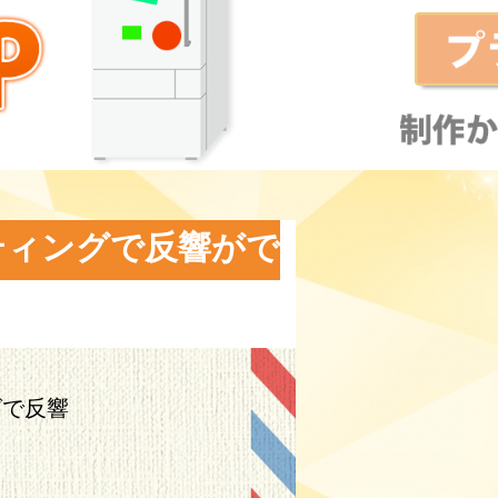
ティングで反響がで
グで反響