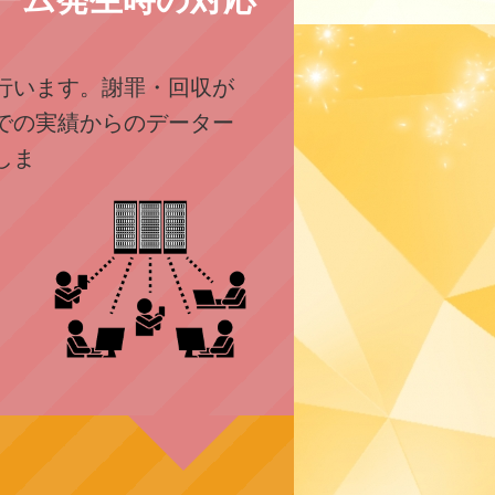
行います。謝罪・回収が
での実績からのデーター
しま