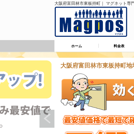
大阪府富田林市東板持町｜ マグネット専門
ホーム
料金表