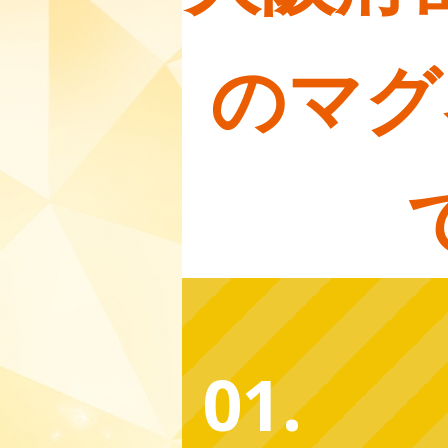
のマグ
01.