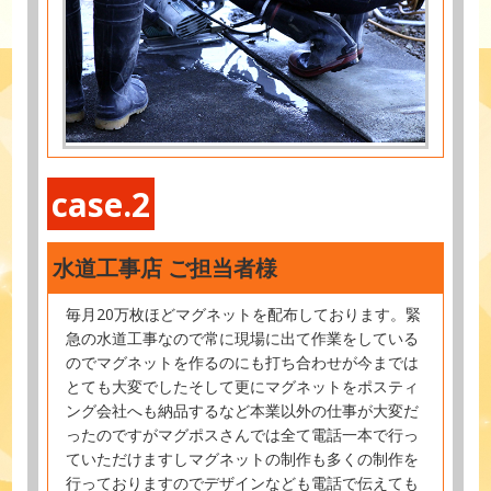
case.2
水道工事店 ご担当者様
毎月20万枚ほどマグネットを配布しております。緊
急の水道工事なので常に現場に出て作業をしている
のでマグネットを作るのにも打ち合わせが今までは
とても大変でしたそして更にマグネットをポスティ
ング会社へも納品するなど本業以外の仕事が大変だ
ったのですがマグポスさんでは全て電話一本で行っ
ていただけますしマグネットの制作も多くの制作を
行っておりますのでデザインなども電話で伝えても