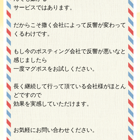
サービスではあります。
だからこそ撒く会社によって反響が変わって
くるわけです。
もし今のポスティング会社で反響が悪いなと
感じましたら
一度マグポスをお試しください。
長く継続して行って頂ている会社様がほとん
どですので
効果を実感していただけます。
お気軽にお問い合わせください。