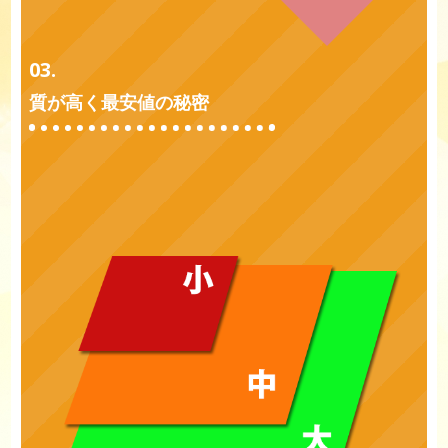
03.
質が高く最安値の秘密