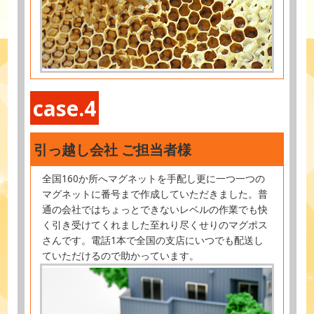
case.4
引っ越し会社 ご担当者様
全国160か所へマグネットを手配し更に一つ一つの
マグネットに番号まで作成していただきました。普
通の会社ではちょっとできないレベルの作業でも快
く引き受けてくれました至れり尽くせりのマグポス
さんです。電話1本で全国の支店にいつでも配送し
ていただけるので助かっています。