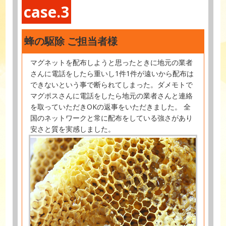
case.3
蜂の駆除 ご担当者様
マグネットを配布しようと思ったときに地元の業者
さんに電話をしたら重いし1件1件が遠いから配布は
できないという事で断られてしまった。ダメモトで
マグポスさんに電話をしたら地元の業者さんと連絡
を取っていただきOKの返事をいただきました。 全
国のネットワークと常に配布をしている強さがあり
安さと質を実感しました。