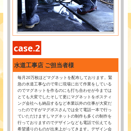
case.2
水道工事店 ご担当者様
毎月20万枚ほどマグネットを配布しております。緊
急の水道工事なので常に現場に出て作業をしている
のでマグネットを作るのにも打ち合わせが今までは
とても大変でしたそして更にマグネットをポスティ
ング会社へも納品するなど本業以外の仕事が大変だ
ったのですがマグポスさんでは全て電話一本で行っ
ていただけますしマグネットの制作も多くの制作を
行っておりますのでデザインなども電話で伝えても
希望通りのものが出来上がってきます。デザイン会