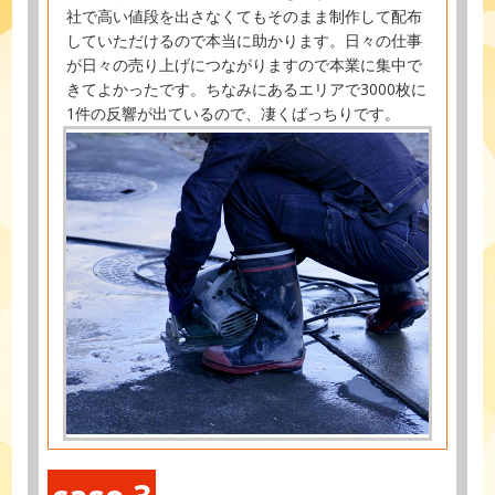
社で高い値段を出さなくてもそのまま制作して配布
していただけるので本当に助かります。日々の仕事
が日々の売り上げにつながりますので本業に集中で
きてよかったです。ちなみにあるエリアで3000枚に
1件の反響が出ているので、凄くばっちりです。