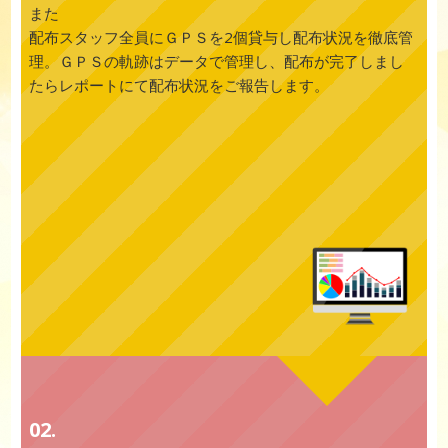
また
配布スタッフ全員にＧＰＳを2個貸与し配布状況を徹底管
理。ＧＰＳの軌跡はデータで管理し、配布が完了しまし
たらレポートにて配布状況をご報告します。
02.