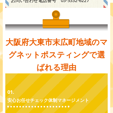
お問い合わせ電話番号
03-5332-6227
大阪府大東市末広町地域のマ
グネットポスティングで選
ばれる理由
01.
安心お任せチェック体制マネージメント