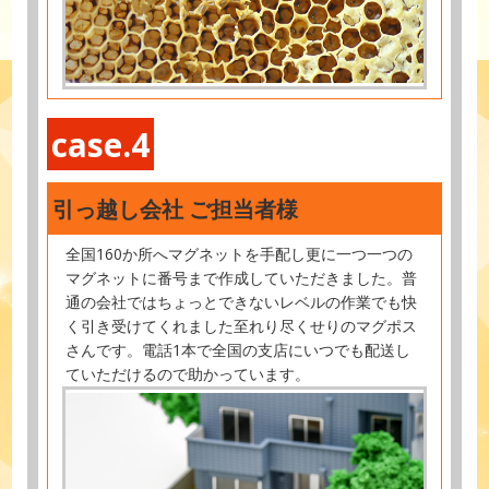
case.4
引っ越し会社 ご担当者様
全国160か所へマグネットを手配し更に一つ一つの
マグネットに番号まで作成していただきました。普
通の会社ではちょっとできないレベルの作業でも快
く引き受けてくれました至れり尽くせりのマグポス
さんです。電話1本で全国の支店にいつでも配送し
ていただけるので助かっています。