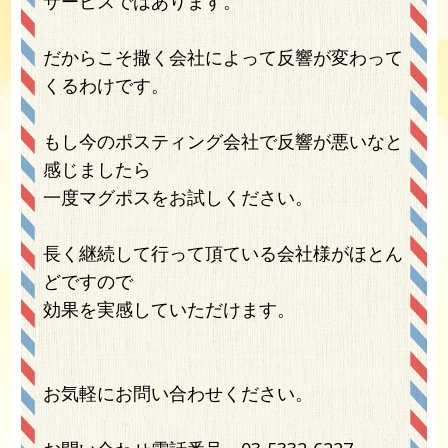
サービスではあります。
だからこそ撒く会社によって反響が変わって
くるわけです。
もし今のポスティング会社で反響が悪いなと
感じましたら
一度マグポスをお試しください。
長く継続して行って頂ている会社様がほとん
どですので
効果を実感していただけます。
お気軽にお問い合わせください。