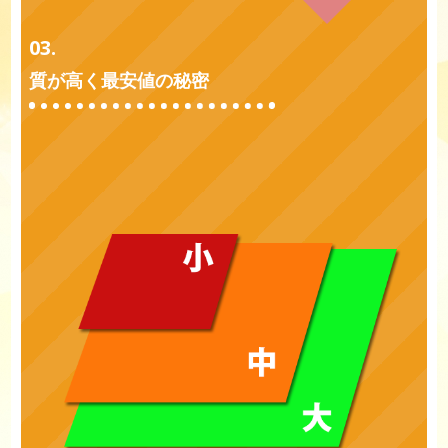
03.
質が高く最安値の秘密