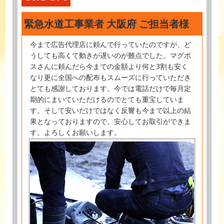
緊急水道工事業者 大阪府 ご担当者様
今まで広告代理店に頼んで行っていたのですが、ど
うしても高くて動きが遅いのが難点でした。マグポ
スさんに頼んだら今までの金額より何と3割も安く
なり更に全国への配布もスムーズに行っていただき
とても感謝しております。今では電話だけで毎月定
期的にまいていただけるのでとても重宝していま
す。そして安いだけではなく反響も今まで以上の結
果となっておりますので、安心してお取引ができま
す。よろしくお願いします。