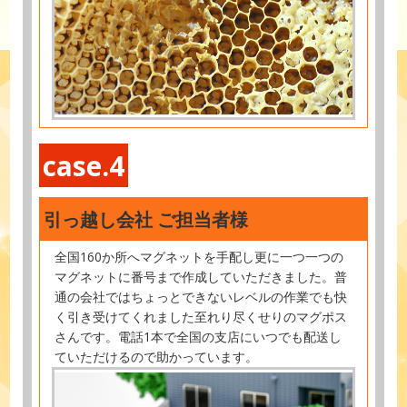
case.4
引っ越し会社 ご担当者様
全国160か所へマグネットを手配し更に一つ一つの
マグネットに番号まで作成していただきました。普
通の会社ではちょっとできないレベルの作業でも快
く引き受けてくれました至れり尽くせりのマグポス
さんです。電話1本で全国の支店にいつでも配送し
ていただけるので助かっています。