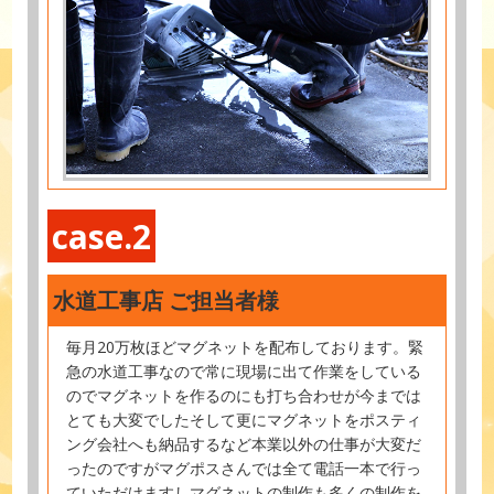
case.2
水道工事店 ご担当者様
毎月20万枚ほどマグネットを配布しております。緊
急の水道工事なので常に現場に出て作業をしている
のでマグネットを作るのにも打ち合わせが今までは
とても大変でしたそして更にマグネットをポスティ
ング会社へも納品するなど本業以外の仕事が大変だ
ったのですがマグポスさんでは全て電話一本で行っ
ていただけますしマグネットの制作も多くの制作を