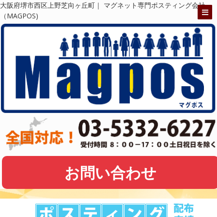
大阪府堺市西区上野芝向ヶ丘町｜ マグネット専門ポスティング会社
（MAGPOS)
お問い合わせ