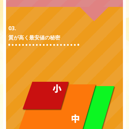
03.
質が高く最安値の秘密