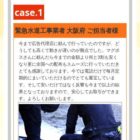
case.1
緊急水道工事業者 大阪府 ご担当者様
今まで広告代理店に頼んで行っていたのですが、ど
うしても高くて動きが遅いのが難点でした。マグポ
スさんに頼んだら今までの金額より何と3割も安く
なり更に全国への配布もスムーズに行っていただき
とても感謝しております。今では電話だけで毎月定
期的にまいていただけるのでとても重宝していま
す。そして安いだけではなく反響も今まで以上の結
果となっておりますので、安心してお取引ができま
す。よろしくお願いします。