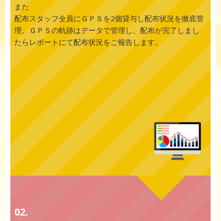
また
配布スタッフ全員にＧＰＳを2個貸与し配布状況を徹底管
理。ＧＰＳの軌跡はデータで管理し、配布が完了しまし
たらレポートにて配布状況をご報告します。
02.