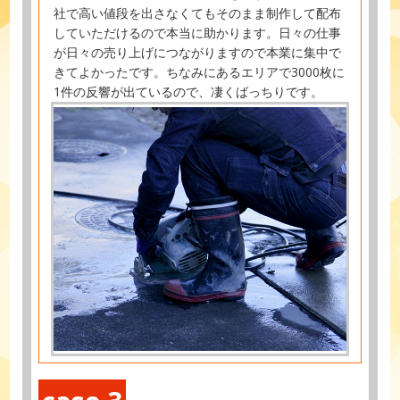
社で高い値段を出さなくてもそのまま制作して配布
していただけるので本当に助かります。日々の仕事
が日々の売り上げにつながりますので本業に集中で
きてよかったです。ちなみにあるエリアで3000枚に
1件の反響が出ているので、凄くばっちりです。