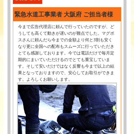
緊急水道工事業者 大阪府 ご担当者様
今まで広告代理店に頼んで行っていたのですが、ど
うしても高くて動きが遅いのが難点でした。マグポ
スさんに頼んだら今までの金額より何と3割も安く
なり更に全国への配布もスムーズに行っていただき
とても感謝しております。今では電話だけで毎月定
期的にまいていただけるのでとても重宝していま
す。そして安いだけではなく反響も今まで以上の結
果となっておりますので、安心してお取引ができま
す。よろしくお願いします。