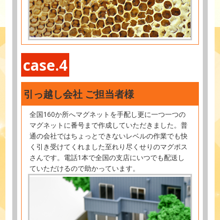
case.4
引っ越し会社 ご担当者様
全国160か所へマグネットを手配し更に一つ一つの
マグネットに番号まで作成していただきました。普
通の会社ではちょっとできないレベルの作業でも快
く引き受けてくれました至れり尽くせりのマグポス
さんです。電話1本で全国の支店にいつでも配送し
ていただけるので助かっています。