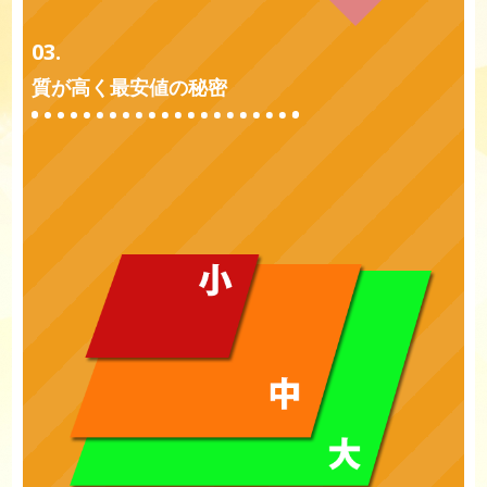
03.
質が高く最安値の秘密