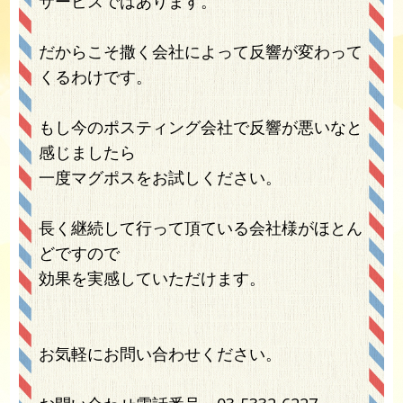
サービスではあります。
だからこそ撒く会社によって反響が変わって
くるわけです。
もし今のポスティング会社で反響が悪いなと
感じましたら
一度マグポスをお試しください。
長く継続して行って頂ている会社様がほとん
どですので
効果を実感していただけます。
お気軽にお問い合わせください。