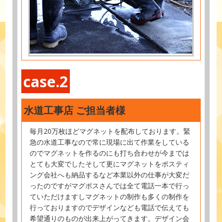
case.2
水道工事店 ご担当者様
毎月20万枚ほどマグネットを配布しております。緊
急の水道工事なので常に現場に出て作業をしている
のでマグネットを作るのにも打ち合わせが今までは
とても大変でしたそして更にマグネットをポスティ
ング会社へも納品するなど本業以外の仕事が大変だ
ったのですがマグポスさんでは全て電話一本で行っ
ていただけますしマグネットの制作も多くの制作を
行っておりますのでデザインなども電話で伝えても
希望通りのものが出来上がってきます。デザイン会