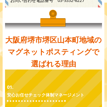
お問い合わせ電話番号
03-5332-6227
大阪府堺市堺区山本町地域の
マグネットポスティングで
選ばれる理由
01.
安心お任せチェック体制マネージメント