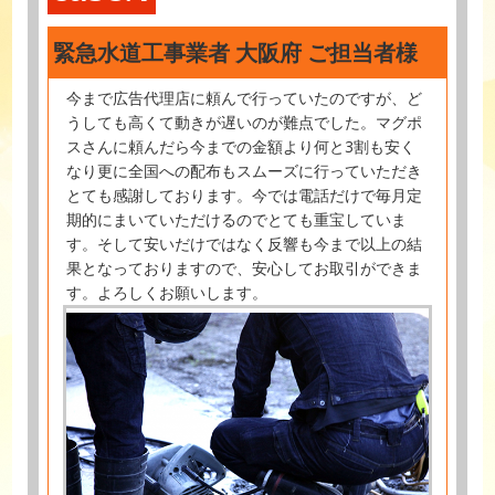
緊急水道工事業者 大阪府 ご担当者様
今まで広告代理店に頼んで行っていたのですが、ど
うしても高くて動きが遅いのが難点でした。マグポ
スさんに頼んだら今までの金額より何と3割も安く
なり更に全国への配布もスムーズに行っていただき
とても感謝しております。今では電話だけで毎月定
期的にまいていただけるのでとても重宝していま
す。そして安いだけではなく反響も今まで以上の結
果となっておりますので、安心してお取引ができま
す。よろしくお願いします。