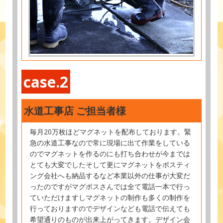
case.2
水道工事店 ご担当者様
毎月20万枚ほどマグネットを配布しております。緊
急の水道工事なので常に現場に出て作業をしている
のでマグネットを作るのにも打ち合わせが今までは
とても大変でしたそして更にマグネットをポスティ
ング会社へも納品するなど本業以外の仕事が大変だ
ったのですがマグポスさんでは全て電話一本で行っ
ていただけますしマグネットの制作も多くの制作を
行っておりますのでデザインなども電話で伝えても
希望通りのものが出来上がってきます。デザイン会