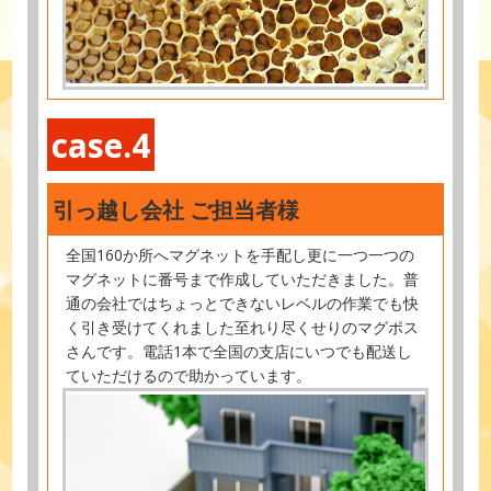
case.4
引っ越し会社 ご担当者様
全国160か所へマグネットを手配し更に一つ一つの
マグネットに番号まで作成していただきました。普
通の会社ではちょっとできないレベルの作業でも快
く引き受けてくれました至れり尽くせりのマグポス
さんです。電話1本で全国の支店にいつでも配送し
ていただけるので助かっています。