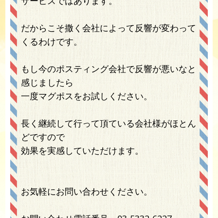
サービスではあります。
だからこそ撒く会社によって反響が変わって
くるわけです。
もし今のポスティング会社で反響が悪いなと
感じましたら
一度マグポスをお試しください。
長く継続して行って頂ている会社様がほとん
どですので
効果を実感していただけます。
お気軽にお問い合わせください。