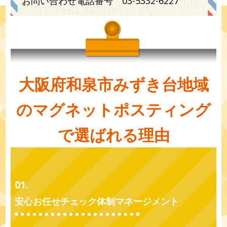
お問い合わせ電話番号
03-5332-6227
大阪府和泉市みずき台地域
のマグネットポスティング
で選ばれる理由
01.
安心お任せチェック体制マネージメント