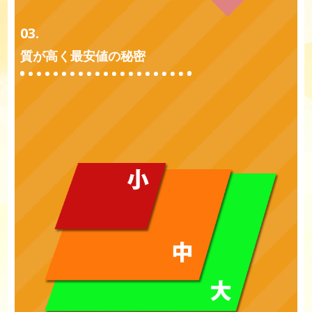
03.
質が高く最安値の秘密