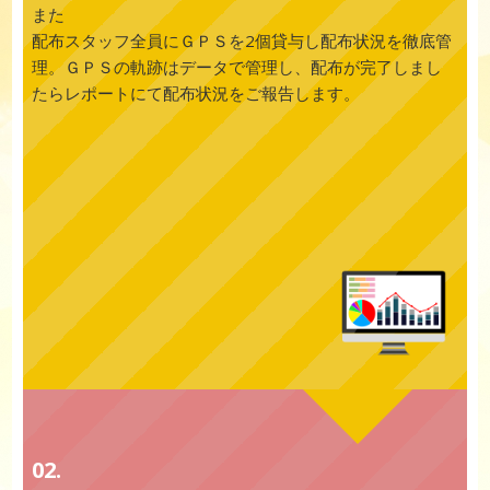
また
配布スタッフ全員にＧＰＳを2個貸与し配布状況を徹底管
理。ＧＰＳの軌跡はデータで管理し、配布が完了しまし
たらレポートにて配布状況をご報告します。
02.