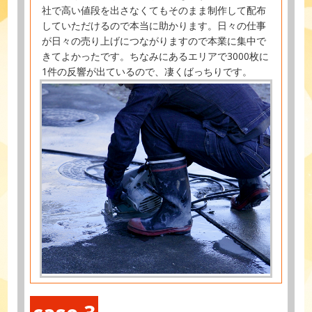
社で高い値段を出さなくてもそのまま制作して配布
していただけるので本当に助かります。日々の仕事
が日々の売り上げにつながりますので本業に集中で
きてよかったです。ちなみにあるエリアで3000枚に
1件の反響が出ているので、凄くばっちりです。