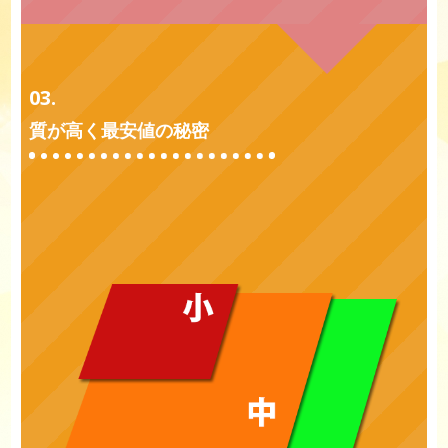
03.
質が高く最安値の秘密