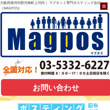
大阪府南河内郡河南町上河内｜ マグネット専門ポスティング会社
（MAGPOS)
お問い合わせ