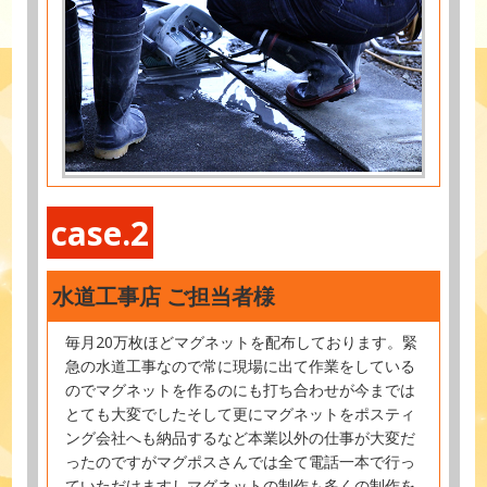
case.2
水道工事店 ご担当者様
毎月20万枚ほどマグネットを配布しております。緊
急の水道工事なので常に現場に出て作業をしている
のでマグネットを作るのにも打ち合わせが今までは
とても大変でしたそして更にマグネットをポスティ
ング会社へも納品するなど本業以外の仕事が大変だ
ったのですがマグポスさんでは全て電話一本で行っ
ていただけますしマグネットの制作も多くの制作を