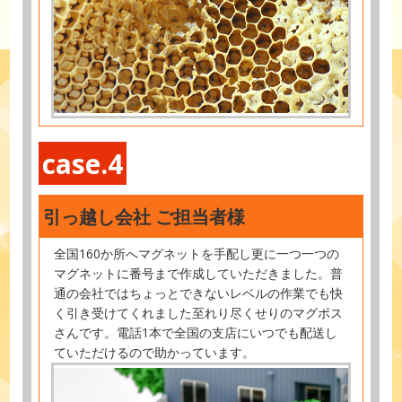
case.4
引っ越し会社 ご担当者様
全国160か所へマグネットを手配し更に一つ一つの
マグネットに番号まで作成していただきました。普
通の会社ではちょっとできないレベルの作業でも快
く引き受けてくれました至れり尽くせりのマグポス
さんです。電話1本で全国の支店にいつでも配送し
ていただけるので助かっています。