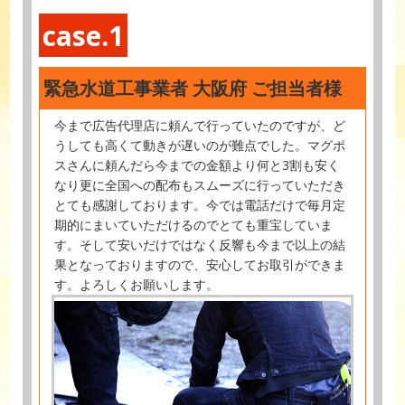
case.1
緊急水道工事業者 大阪府 ご担当者様
今まで広告代理店に頼んで行っていたのですが、ど
うしても高くて動きが遅いのが難点でした。マグポ
スさんに頼んだら今までの金額より何と3割も安く
なり更に全国への配布もスムーズに行っていただき
とても感謝しております。今では電話だけで毎月定
期的にまいていただけるのでとても重宝していま
す。そして安いだけではなく反響も今まで以上の結
果となっておりますので、安心してお取引ができま
す。よろしくお願いします。