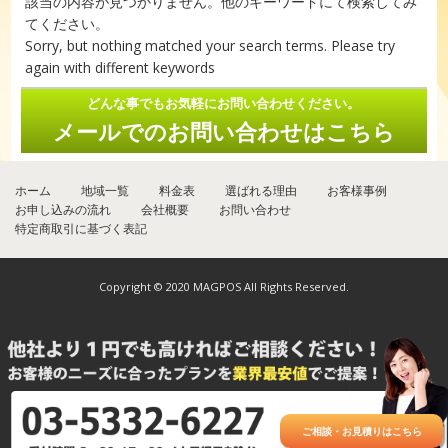
該当の内容が見つかりません。他のキーワードにて検索してみ
てください。
Sorry, but nothing matched your search terms. Please try
again with different keywords
どんな事でもお気軽にお問い合わせください。
メールでのお問い合わせはこちら
ホーム
地域一覧
料金表
選ばれる理由
お客様事例
お申し込みの流れ
会社概要
お問い合わせ
特定商取引に基づく表記
Copyright © 2020 MAGPOS All Rights Reserved.
ご相談・お見積りはこちら